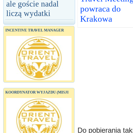
ale goście nadal
powraca do
liczą wydatki
Krakowa
INCENTIVE TRAVEL MANAGER
KOORDYNATOR WYJAZDU (MISJI
Do pobierania tak