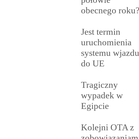
obecnego
roku
Jest termin
uruchomienia
systemu wjazd
do
UE
Tragiczny
wypadek w
Egipcie
Kolejni OTA z
zobowiązaniam