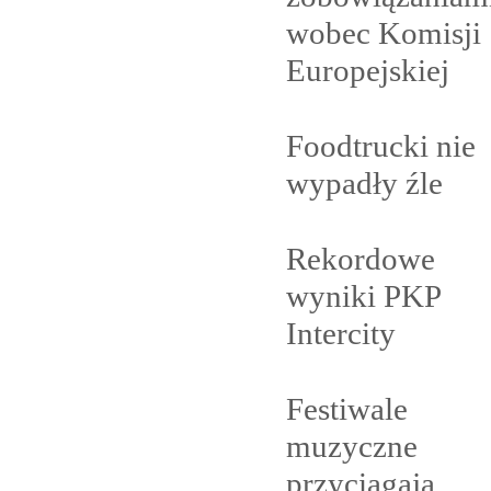
wobec Komisji
Europejskiej
Foodtrucki nie
wypadły
źle
Rekordowe
wyniki PKP
Intercity
Festiwale
muzyczne
przyciągają