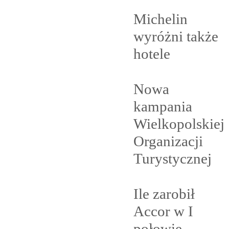
Michelin
wyróżni także
hotele
Nowa
kampania
Wielkopolskiej
Organizacji
Turystycznej
Ile zarobił
Accor w I
połowie