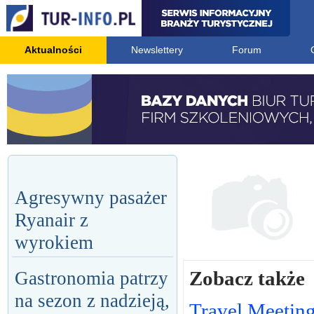
Aktualności
Newslettery
Forum
Agresywny pasażer
Ryanair z
wyrokiem
Zobacz także
Gastronomia patrzy
na sezon z nadzieją,
Travel Meetin