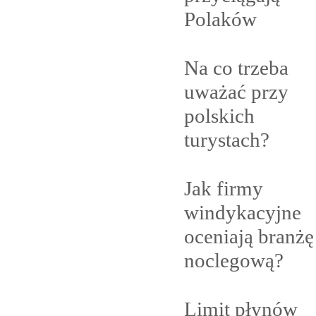
Polaków
Na co trzeba
uważać przy
polskich
turystach?
Jak firmy
windykacyjne
oceniają branżę
noclegową?
Limit płynów