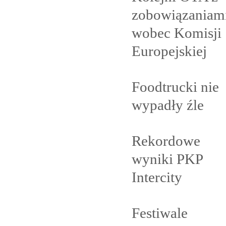
zobowiązaniam
wobec Komisji
Europejskiej
Foodtrucki nie
wypadły
źle
Rekordowe
wyniki PKP
Intercity
Festiwale