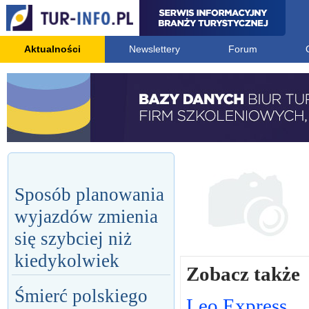
Aktualności
Newslettery
Forum
Sposób planowania
wyjazdów zmienia
się szybciej niż
kiedykolwiek
Zobacz także
Śmierć polskiego
Leo Express