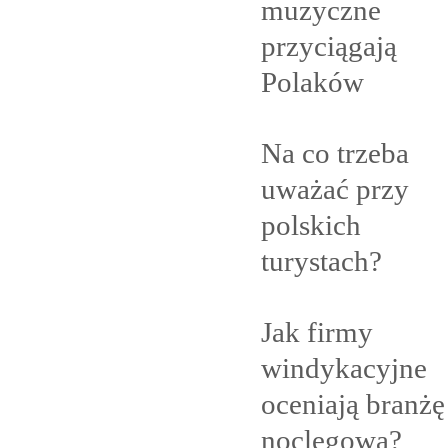
muzyczne
przyciągają
Polaków
Na co trzeba
uważać przy
polskich
turystach?
Jak firmy
windykacyjne
oceniają branżę
noclegową?