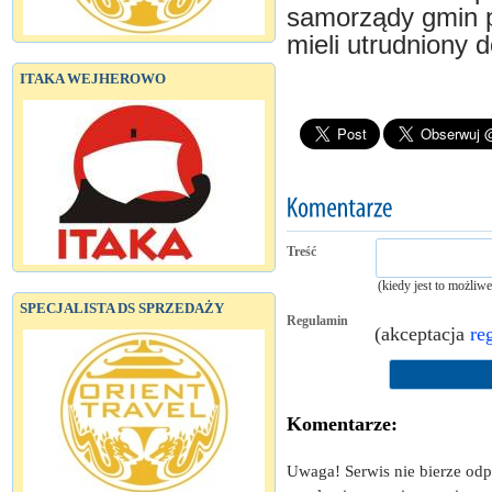
samorządy gmin p
mieli utrudniony d
ITAKA WEJHEROWO
Treść
(kiedy jest to możliw
SPECJALISTA DS SPRZEDAŻY
Regulamin
(akceptacja
re
Komentarze:
Uwaga! Serwis nie bierze od