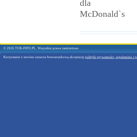
dla
McDonald`s
© 2026 TUR-INFO.PL. Wszystkie prawa zastrzeżone.
Korzystanie z serwisu oznacza bezwarunkową akceptację
polityki prywatności, regulaminu i p