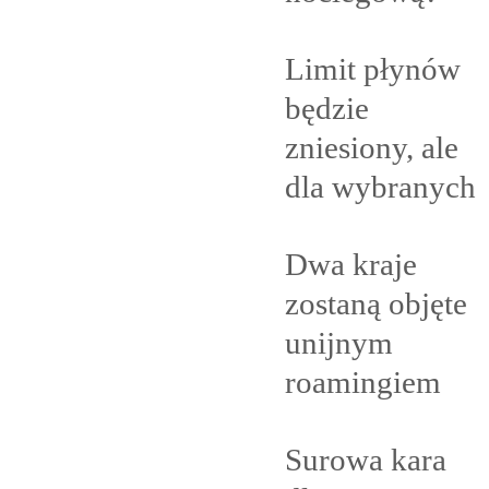
Limit płynów
będzie
zniesiony, ale
dla
wybranych
Dwa kraje
zostaną objęte
unijnym
roamingiem
Surowa kara