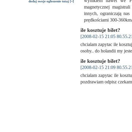
wynikiem nawet we Fr
dodaj swoje ogłoszenie tutaj [+]
magnetycznej magistral
innych, ograniczają na
prędkościami 300-360km/
ile kosztuje bilet?
[2008-02-15 21:05 80.55.2
chcialam zapytac ile kosztuj
osoby.. do holandii my je
ile kosztuje bilet?
[2008-02-15 21:09 80.55.2
chcialam zapytac ile koszt
pozdrawiam odpisz czek