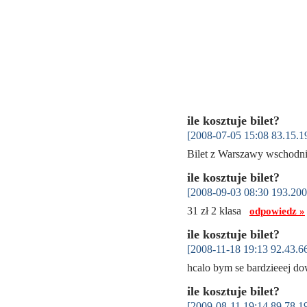
ile kosztuje bilet?
[2008-07-05 15:08 83.15.1
Bilet z Warszawy wschodni
ile kosztuje bilet?
[2008-09-03 08:30 193.200
31 zł 2 klasa
odpowiedz »
ile kosztuje bilet?
[2008-11-18 19:13 92.43.66
hcalo bym se bardzieeej do
ile kosztuje bilet?
[2009-08-11 19:14 89.78.1