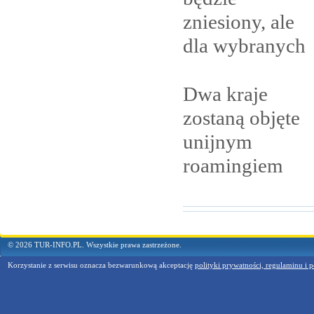
zniesiony, ale
dla
wybranych
Dwa kraje
zostaną objęte
unijnym
roamingiem
© 2026 TUR-INFO.PL. Wszystkie prawa zastrzeżone.
Korzystanie z serwisu oznacza bezwarunkową akceptację
polityki prywatności, regulaminu i p