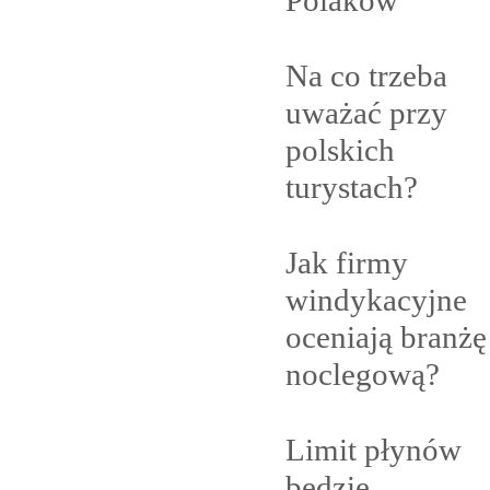
Polaków
Na co trzeba
uważać przy
polskich
turystach?
Jak firmy
windykacyjne
oceniają branżę
noclegową?
Limit płynów
będzie