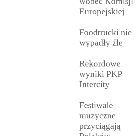
wobec Komisji
Europejskiej
Foodtrucki nie
wypadły
źle
Rekordowe
wyniki PKP
Intercity
Festiwale
muzyczne
przyciągają