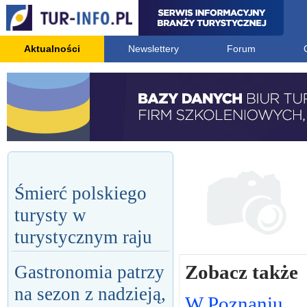
Aktualności
Newslettery
Forum
Śmierć polskiego
turysty w
turystycznym raju
Zobacz także
Gastronomia patrzy
na sezon z nadzieją,
W Poznaniu