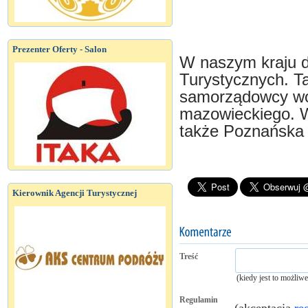
Prezenter Oferty - Salon
W naszym kraju dz
Turystycznych. Tak
samorządowcy woj
mazowieckiego. 
także Poznańska 
Kierownik Agencji Turystycznej
Treść
(kiedy jest to możliw
Regulamin