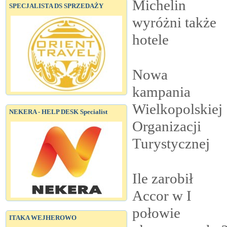
Michelin
SPECJALISTA DS SPRZEDAŻY
wyróżni także
hotele
Nowa
kampania
Wielkopolskiej
NEKERA - HELP DESK Specialist
Organizacji
Turystycznej
Ile zarobił
Accor w I
połowie
ITAKA WEJHEROWO