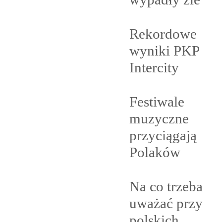
Rekordowe
wyniki PKP
Intercity
Festiwale
muzyczne
przyciągają
Polaków
Na co trzeba
uważać przy
polskich