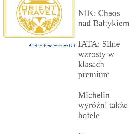
NIK: Chaos
nad
Bałtykiem
IATA: Silne
dodaj swoje ogłoszenie tutaj [+]
wzrosty w
klasach
premium
Michelin
wyróżni także
hotele