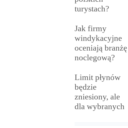
turystach?
Jak firmy
windykacyjne
oceniają branżę
noclegową?
Limit płynów
będzie
zniesiony, ale
dla
wybranych