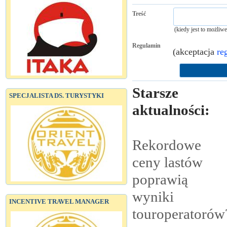
Treść
(kiedy jest to możliw
Regulamin
(akceptacja
re
Starsze
SPECJALISTA DS. TURYSTYKI
aktualności:
Rekordowe
ceny lastów
poprawią
wyniki
INCENTIVE TRAVEL MANAGER
touroperatorów