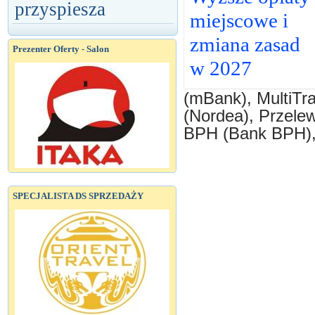
przyspiesza
miejscowe i
zmiana zasad
Prezenter Oferty - Salon
w 2027
(mBank), MultiTra
(Nordea), Przele
BPH (Bank BPH), 
SPECJALISTA DS SPRZEDAŻY