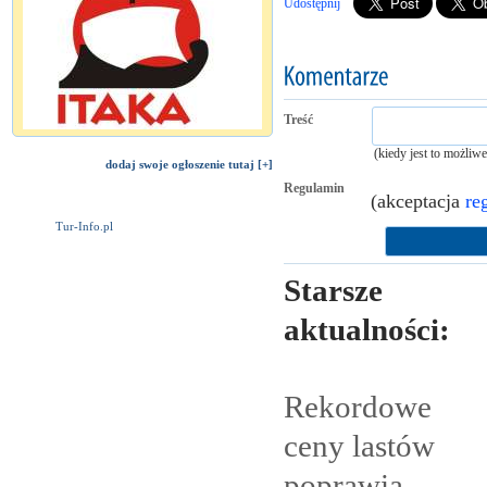
Udostępnij
Treść
(kiedy jest to możliw
dodaj swoje ogłoszenie tutaj [+]
Regulamin
(akceptacja
re
Tur-Info.pl
Starsze
aktualności:
Rekordowe
ceny lastów
poprawią