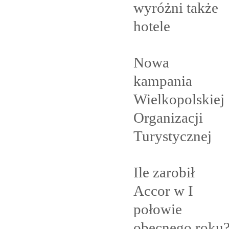
wyróżni także
hotele
Nowa
kampania
Wielkopolskiej
Organizacji
Turystycznej
Ile zarobił
Accor w I
połowie
obecnego
roku