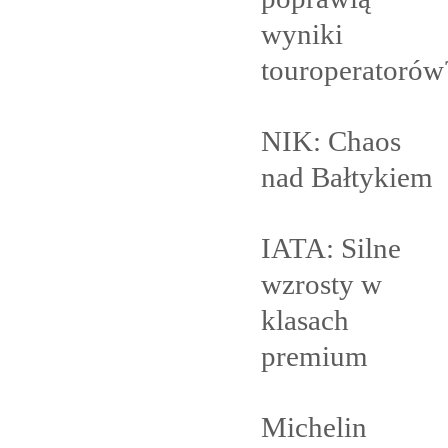
wyniki
touroperatorów
NIK: Chaos
nad
Bałtykiem
IATA: Silne
wzrosty w
klasach
premium
Michelin