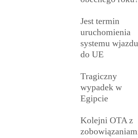
Jest termin
uruchomienia
systemu wjazd
do
UE
Tragiczny
wypadek w
Egipcie
Kolejni OTA z
zobowiązaniam