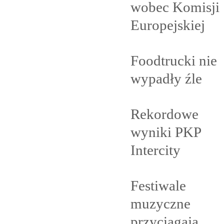
wobec Komisji
Europejskiej
Foodtrucki nie
wypadły
źle
Rekordowe
wyniki PKP
Intercity
Festiwale
muzyczne
przyciągają