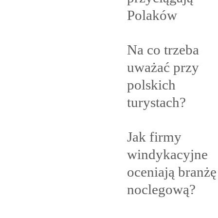
Polaków
Na co trzeba
uważać przy
polskich
turystach?
Jak firmy
windykacyjne
oceniają branżę
noclegową?