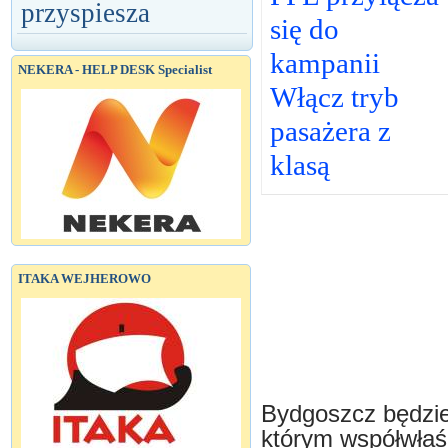
przyspiesza
się do
kampanii
NEKERA - HELP DESK Specialist
Włącz tryb
pasażera z
klasą
ITAKA WEJHEROWO
Bydgoszcz będzi
którym współwłaśc