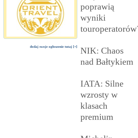
poprawią
wyniki
touroperatorów
dodaj swoje ogłoszenie tutaj [+]
NIK: Chaos
nad
Bałtykiem
IATA: Silne
wzrosty w
klasach
premium