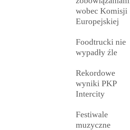
zobowiązaniam
wobec Komisji
Europejskiej
Foodtrucki nie
wypadły
źle
Rekordowe
wyniki PKP
Intercity
Festiwale
muzyczne