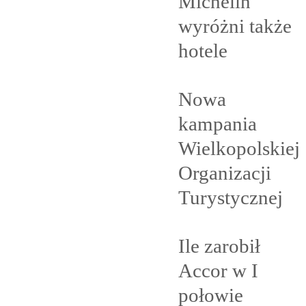
Michelin
wyróżni także
hotele
Nowa
kampania
Wielkopolskiej
Organizacji
Turystycznej
Ile zarobił
Accor w I
połowie