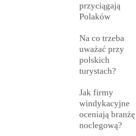
przyciągają
Polaków
Na co trzeba
uważać przy
polskich
turystach?
Jak firmy
windykacyjne
oceniają branżę
noclegową?