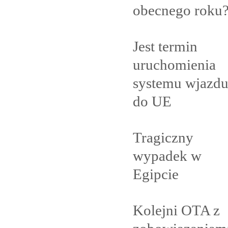
obecnego
roku
Jest termin
uruchomienia
systemu wjazd
do
UE
Tragiczny
wypadek w
Egipcie
Kolejni OTA z