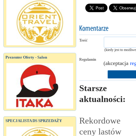
Treść
(kiedy jest to możliw
Prezenter Oferty - Salon
Regulamin
(akceptacja
re
Starsze
aktualności:
Rekordowe
SPECJALISTA DS SPRZEDAŻY
ceny lastów