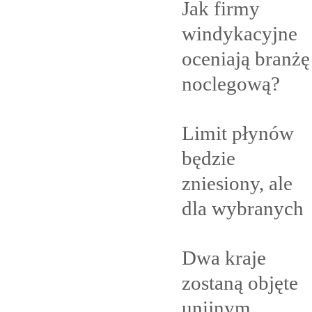
Jak firmy
windykacyjne
oceniają branżę
noclegową?
Limit płynów
będzie
zniesiony, ale
dla
wybranych
Dwa kraje
zostaną objęte
unijnym