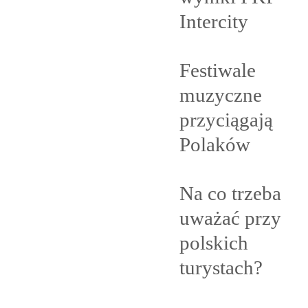
Intercity
Festiwale
muzyczne
przyciągają
Polaków
Na co trzeba
uważać przy
polskich
turystach?