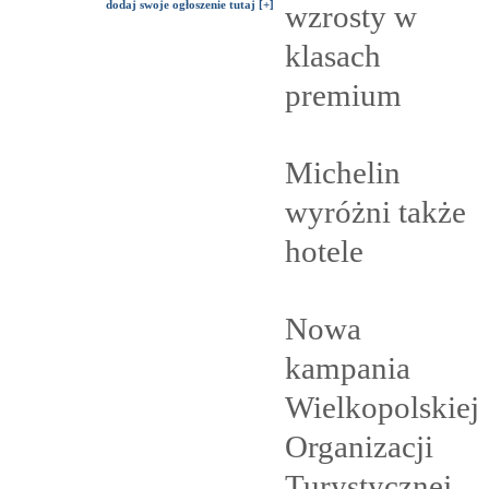
dodaj swoje ogłoszenie tutaj [+]
wzrosty w
klasach
premium
Michelin
wyróżni także
hotele
Nowa
kampania
Wielkopolskiej
Organizacji
Turystycznej