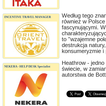
Według tego znan
INCENTIVE TRAVEL MANAGER
również w Polsce 
fascynującymi. W
charakteryzujący
to "wzajemne poł
destrukcja natury
konsumeryzmie i 
Heathrow - jedno 
NEKERA - HELP DESK Specialist
świecie, w zamian
autorstwa de Bot