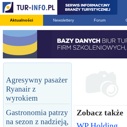
Aktualności
Newslettery
Forum
Agresywny pasażer
Ryanair z
wyrokiem
Zobacz także
Gastronomia patrzy
na sezon z nadzieją,
WP Holding