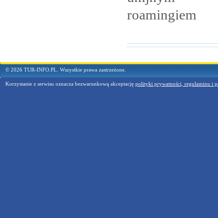
roamingiem
© 2026 TUR-INFO.PL. Wszystkie prawa zastrzeżone.
Korzystanie z serwisu oznacza bezwarunkową akceptację
polityki prywatności, regulaminu i p