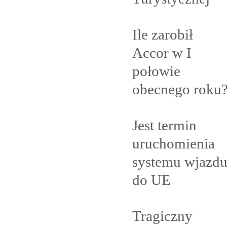
Ile zarobił
Accor w I
połowie
obecnego
roku
Jest termin
uruchomienia
systemu wjazd
do
UE
Tragiczny