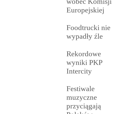
wobec Komisji
Europejskiej
Foodtrucki nie
wypadły
źle
Rekordowe
wyniki PKP
Intercity
Festiwale
muzyczne
przyciągają