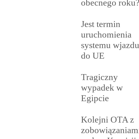
obecnego
roku
Jest termin
uruchomienia
systemu wjazd
do
UE
Tragiczny
wypadek w
Egipcie
Kolejni OTA z
zobowiązaniam