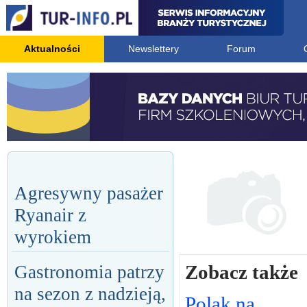
Aktualności
Newslettery
Forum
Agresywny pasażer
Ryanair z
wyrokiem
Zobacz także
Gastronomia patrzy
na sezon z nadzieją,
Polak na