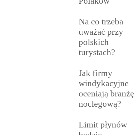
Polaków
Na co trzeba
uważać przy
polskich
turystach?
Jak firmy
windykacyjne
oceniają branżę
noclegową?
Limit płynów
będzie