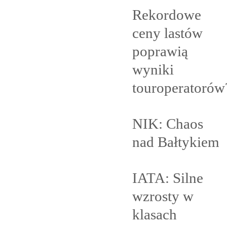
Rekordowe
ceny lastów
poprawią
wyniki
touroperatorów
NIK: Chaos
nad
Bałtykiem
IATA: Silne
wzrosty w
klasach