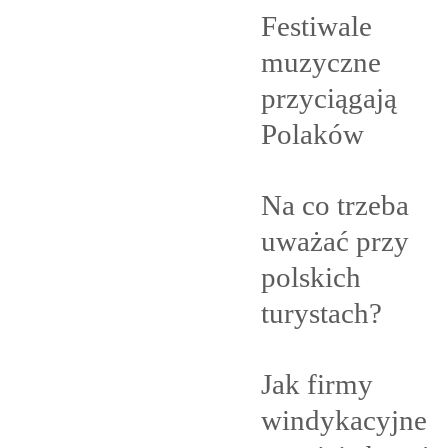
Festiwale
muzyczne
przyciągają
Polaków
Na co trzeba
uważać przy
polskich
turystach?
Jak firmy
windykacyjne