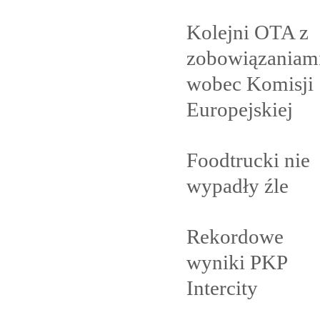
Kolejni OTA z
zobowiązaniam
wobec Komisji
Europejskiej
Foodtrucki nie
wypadły
źle
Rekordowe
wyniki PKP
Intercity