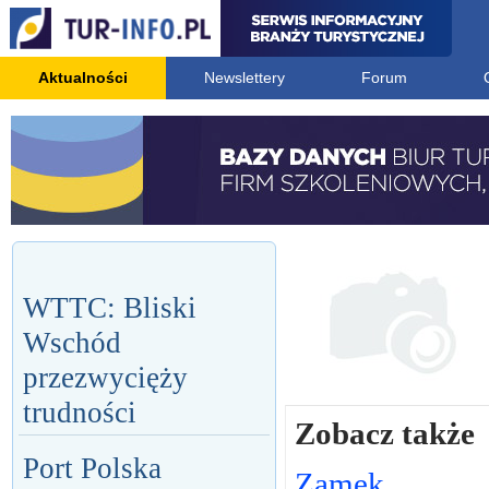
Aktualności
Newslettery
Forum
WTTC: Bliski
Wschód
przezwycięży
trudności
Zobacz także
Port Polska
Zamek