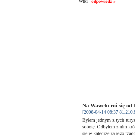
Wiki
odpowiedz »
Na Wawelu roi się od
[2008-04-14 08:37 81.210.
Byłem jednym z tych turys
sobotę. Odbyłem z nim kró
się w katedrze za jego rząd