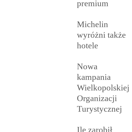
premium
Michelin
wyróżni także
hotele
Nowa
kampania
Wielkopolskiej
Organizacji
Turystycznej
Ile zarobił