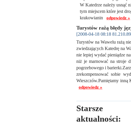
W Katedrze należy usnąć ni
tym miejscem które jest dr
krakowianin
odpowiedz »
Turystów rażą błędy j
[2008-04-18 08:18 81.210.89
Turystów na Wawelu rażą nie
zwiedzających Katedrę na W
nie lepiej wydać pieniądze n
niż je marnować na stroje 
pogrzebowego i barierki.Zar
zrekompensować sobie wyda
Wieszczów.Pamiętamy inną Ka
odpowiedz »
Starsze
aktualności: