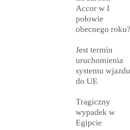
Accor w I
połowie
obecnego
roku
Jest termin
uruchomienia
systemu wjazd
do
UE
Tragiczny
wypadek w
Egipcie