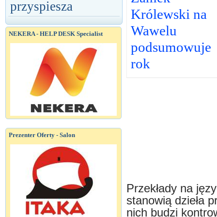
przyspiesza
Królewski na
Wawelu
NEKERA - HELP DESK Specialist
podsumowuje
rok
Prezenter Oferty - Salon
Przekłady na języ
stanowią dzieła p
nich budzi kontro