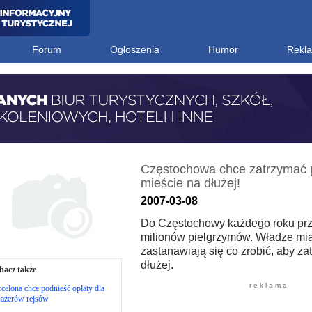
Forum
Ogłoszenia
Humor
Rekl
Częstochowa chce zatrzymać 
mieście na dłużej!
2007-03-08
Do Częstochowy każdego roku pr
milionów pielgrzymów. Władze mi
zastanawiają się co zrobić, aby za
dłużej.
bacz także
r e k l a m a
celona chce podnieść opłaty dla
sażerów rejsów