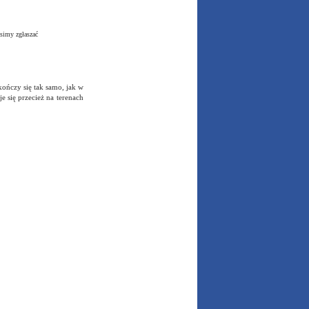
simy zgłaszać
ończy się tak samo, jak w
 się przecież na terenach