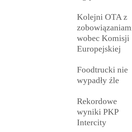
Kolejni OTA z
zobowiązaniam
wobec Komisji
Europejskiej
Foodtrucki nie
wypadły
źle
Rekordowe
wyniki PKP
Intercity