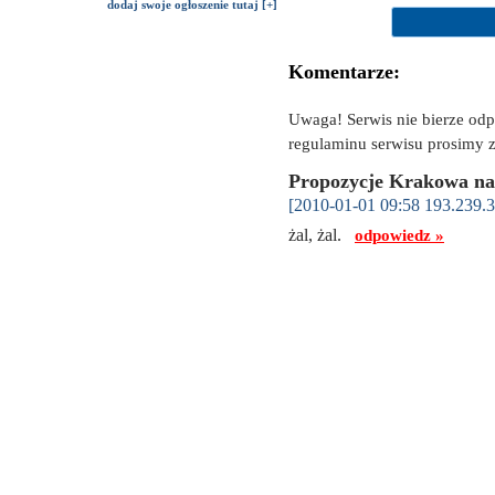
dodaj swoje ogłoszenie tutaj [+]
Komentarze:
Uwaga! Serwis nie bierze od
regulaminu serwisu prosimy z
Propozycje Krakowa na
[2010-01-01 09:58 193.239.3
żal, żal.
odpowiedz »