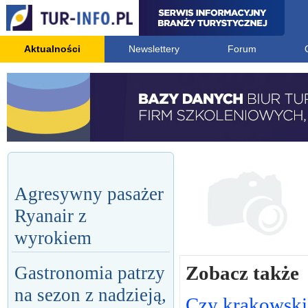
Aktualności
Newslettery
Forum
Agresywny pasażer
Ryanair z
wyrokiem
Zobacz także
Gastronomia patrzy
na sezon z nadzieją,
Czy krakowski