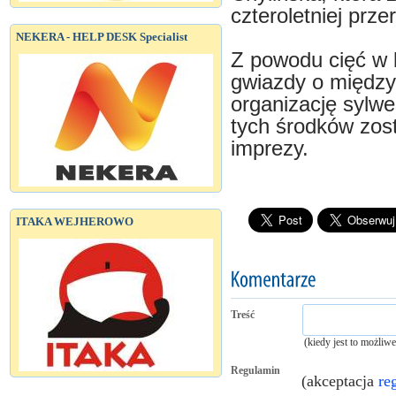
czteroletniej prze
NEKERA - HELP DESK Specialist
Z powodu cięć w 
gwiazdy o między
organizację sylwe
tych środków zos
imprezy.
ITAKA WEJHEROWO
Treść
(kiedy jest to możliw
Regulamin
(akceptacja
re