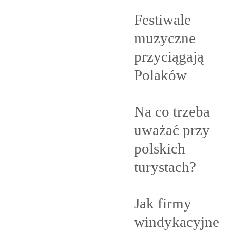
Festiwale
muzyczne
przyciągają
Polaków
Na co trzeba
uważać przy
polskich
turystach?
Jak firmy
windykacyjne