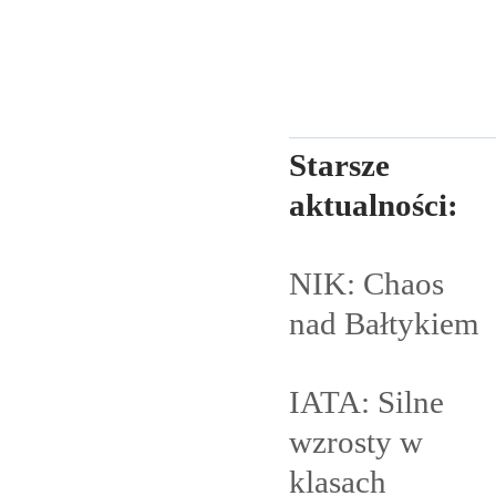
Starsze
aktualności:
NIK: Chaos
nad
Bałtykiem
IATA: Silne
wzrosty w
klasach