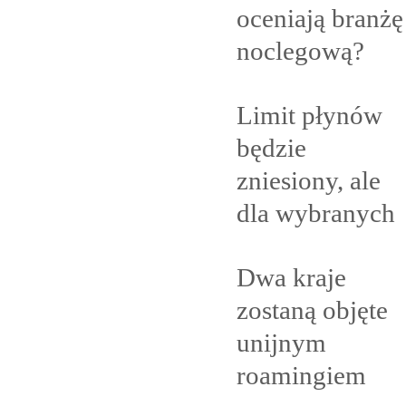
oceniają branżę
noclegową?
Limit płynów
będzie
zniesiony, ale
dla
wybranych
Dwa kraje
zostaną objęte
unijnym
roamingiem