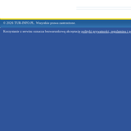
© 2026 TUR-INFO.PL. Wszystkie prawa zastrzeżone.
Korzystanie z serwisu oznacza bezwarunkową akceptację
polityki prywatności, regulaminu i p