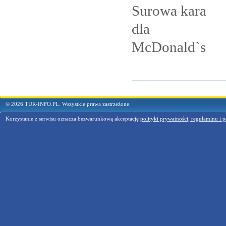
Surowa kara
dla
McDonald`s
© 2026 TUR-INFO.PL. Wszystkie prawa zastrzeżone.
Korzystanie z serwisu oznacza bezwarunkową akceptację
polityki prywatności, regulaminu i p