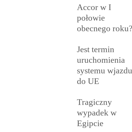
Accor w I
połowie
obecnego
roku
Jest termin
uruchomienia
systemu wjazd
do
UE
Tragiczny
wypadek w
Egipcie