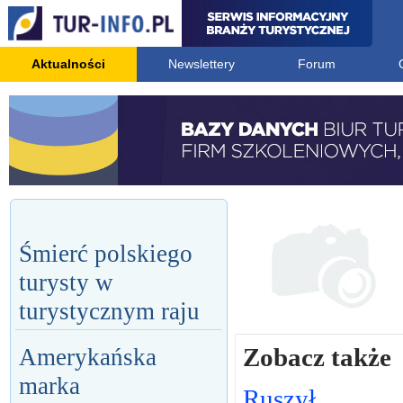
Aktualności
Newslettery
Forum
Śmierć polskiego
turysty w
turystycznym raju
Zobacz także
Amerykańska
marka
Ruszył