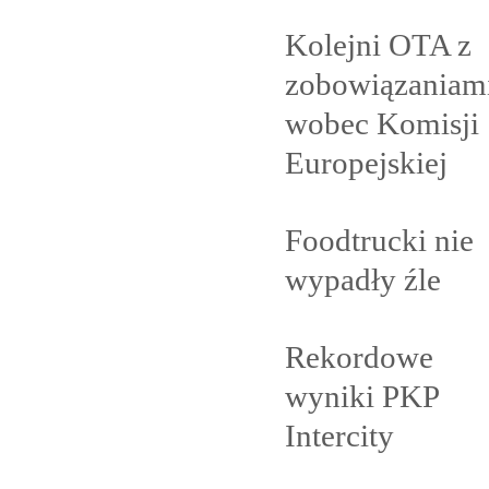
Kolejni OTA z
zobowiązaniam
wobec Komisji
Europejskiej
Foodtrucki nie
wypadły
źle
Rekordowe
wyniki PKP
Intercity