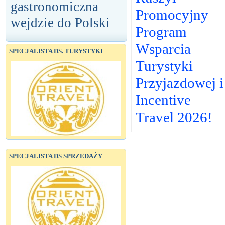
gastronomiczna
Promocyjny
wejdzie do Polski
Program
Wsparcia
SPECJALISTA DS. TURYSTYKI
Turystyki
Przyjazdowej i
Incentive
Travel 2026!
SPECJALISTA DS SPRZEDAŻY