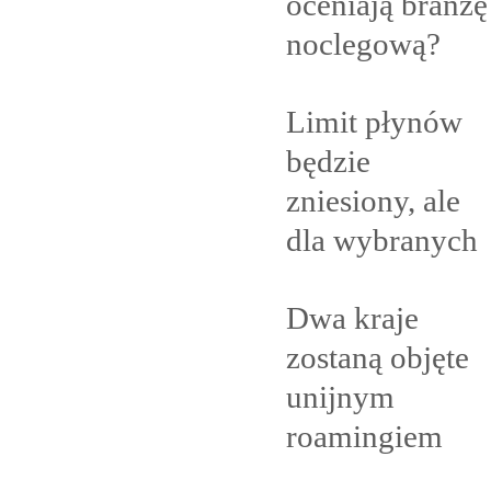
oceniają branżę
noclegową?
Limit płynów
będzie
zniesiony, ale
dla
wybranych
Dwa kraje
zostaną objęte
unijnym
roamingiem