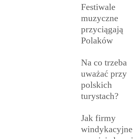
Festiwale
muzyczne
przyciągają
Polaków
Na co trzeba
uważać przy
polskich
turystach?
Jak firmy
windykacyjne