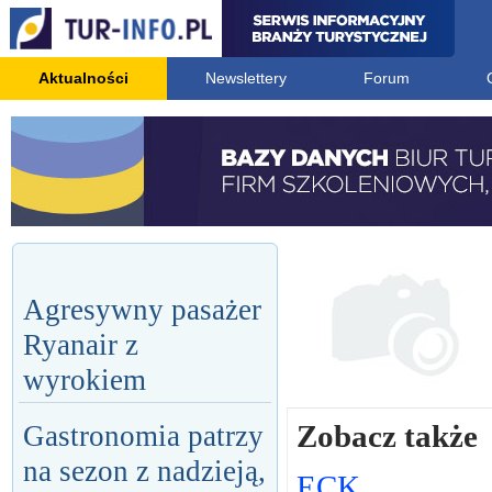
Aktualności
Newslettery
Forum
Agresywny pasażer
Ryanair z
wyrokiem
Zobacz także
Gastronomia patrzy
na sezon z nadzieją,
ECK