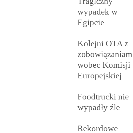
Tragiczny
wypadek w
Egipcie
Kolejni OTA z
zobowiązaniam
wobec Komisji
Europejskiej
Foodtrucki nie
wypadły
źle
Rekordowe