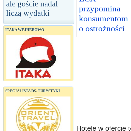
ale goście nadal
przypomina
liczą wydatki
konsumentom
o ostrożności
ITAKA WEJHEROWO
SPECJALISTA DS. TURYSTYKI
Hotele w ofercie t