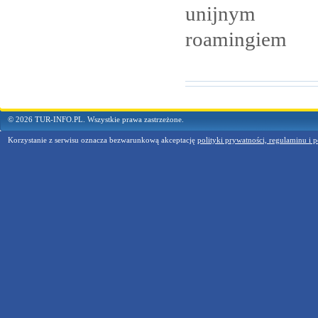
unijnym
roamingiem
© 2026 TUR-INFO.PL. Wszystkie prawa zastrzeżone.
Korzystanie z serwisu oznacza bezwarunkową akceptację
polityki prywatności, regulaminu i p