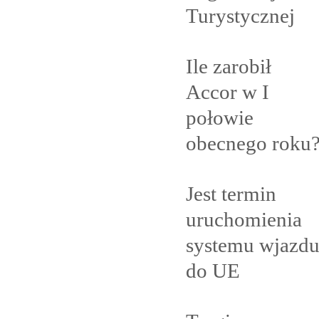
Turystycznej
Ile zarobił
Accor w I
połowie
obecnego
roku
Jest termin
uruchomienia
systemu wjazd
do
UE