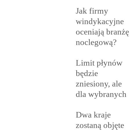
Jak firmy
windykacyjne
oceniają branżę
noclegową?
Limit płynów
będzie
zniesiony, ale
dla
wybranych
Dwa kraje
zostaną objęte