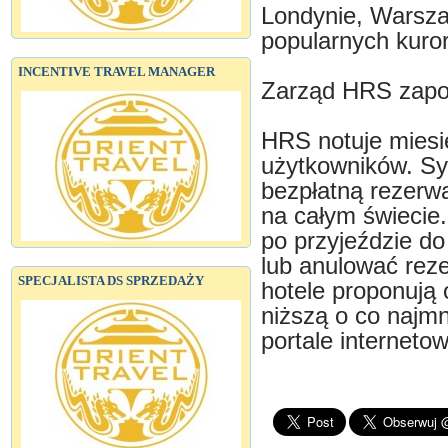
Londynie, Warsza
popularnych kuror
INCENTIVE TRAVEL MANAGER
Zarząd HRS zapowi
HRS notuje miesię
użytkowników. Sy
bezpłatną rezerwa
na całym świecie. 
po przyjeździe do
lub anulować reze
SPECJALISTA DS SPRZEDAŻY
hotele proponują 
niższą o co najmn
portale interneto