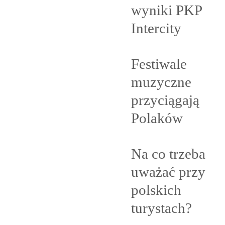
wyniki PKP
Intercity
Festiwale
muzyczne
przyciągają
Polaków
Na co trzeba
uważać przy
polskich
turystach?