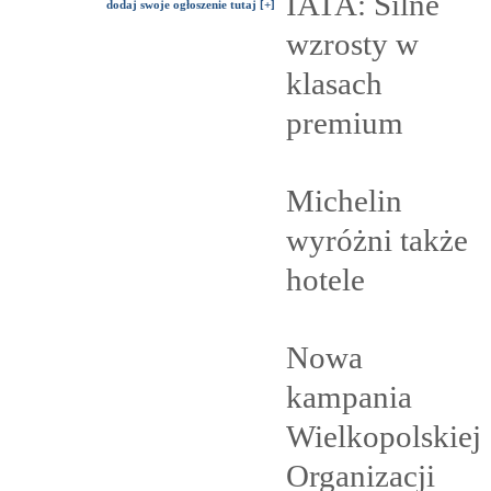
IATA: Silne
dodaj swoje ogłoszenie tutaj [+]
wzrosty w
klasach
premium
Michelin
wyróżni także
hotele
Nowa
kampania
Wielkopolskiej
Organizacji