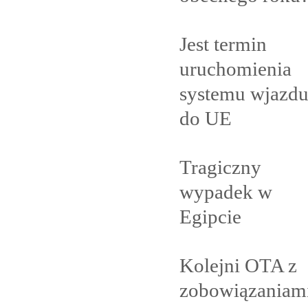
Jest termin
uruchomienia
systemu wjazd
do
UE
Tragiczny
wypadek w
Egipcie
Kolejni OTA z
zobowiązaniam