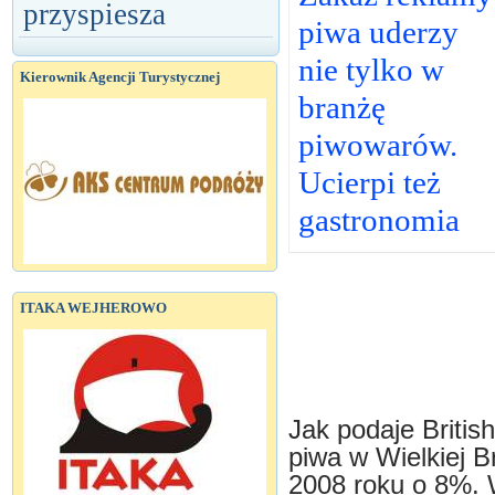
przyspiesza
piwa uderzy
nie tylko w
Kierownik Agencji Turystycznej
branżę
piwowarów.
Ucierpi też
gastronomia
ITAKA WEJHEROWO
Jak podaje Britis
piwa w Wielkiej B
2008 roku o 8%. 