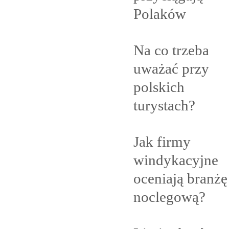
Polaków
Na co trzeba
uważać przy
polskich
turystach?
Jak firmy
windykacyjne
oceniają branżę
noclegową?