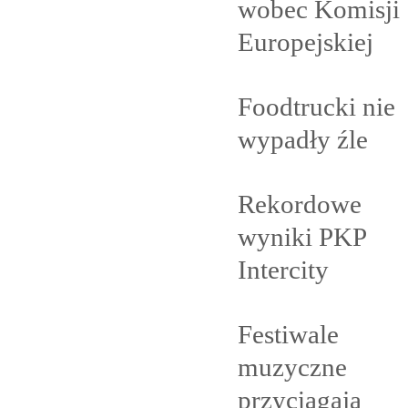
wobec Komisji
Europejskiej
Foodtrucki nie
wypadły
źle
Rekordowe
wyniki PKP
Intercity
Festiwale
muzyczne
przyciągają