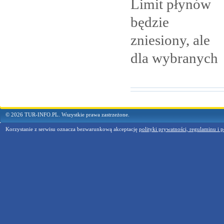
Limit płynów
będzie
zniesiony, ale
dla
wybranych
© 2026 TUR-INFO.PL. Wszystkie prawa zastrzeżone.
Korzystanie z serwisu oznacza bezwarunkową akceptację
polityki prywatności, regulaminu i p