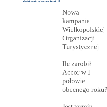
dodaj swoje ogłoszenie tutaj [+]
Nowa
kampania
Wielkopolskiej
Organizacji
Turystycznej
Ile zarobił
Accor w I
połowie
obecnego
roku
Jest termin