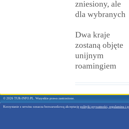
zniesiony, ale
dla
wybranych
Dwa kraje
zostaną objęte
unijnym
roamingiem
© 2026 TUR-INFO.PL. Wszystkie prawa zastrzeżone.
Korzystanie z serwisu oznacza bezwarunkową akceptację
polityki prywatności, regulaminu i p