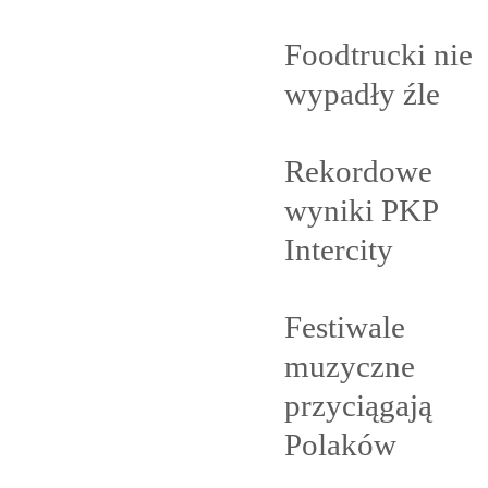
Foodtrucki nie
wypadły
źle
Rekordowe
wyniki PKP
Intercity
Festiwale
muzyczne
przyciągają
Polaków