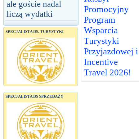
ale goście nadal
Promocyjny
liczą wydatki
Program
Wsparcia
SPECJALISTA DS. TURYSTYKI
Turystyki
Przyjazdowej i
Incentive
Travel 2026!
SPECJALISTA DS SPRZEDAŻY