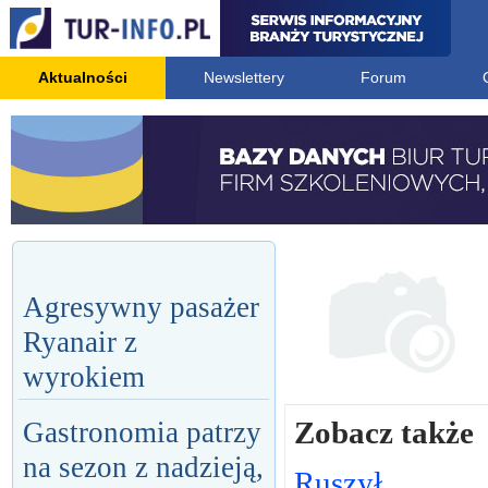
Aktualności
Newslettery
Forum
Agresywny pasażer
Ryanair z
wyrokiem
Zobacz także
Gastronomia patrzy
na sezon z nadzieją,
Ruszył