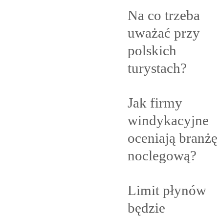
Na co trzeba
uważać przy
polskich
turystach?
Jak firmy
windykacyjne
oceniają branżę
noclegową?
Limit płynów
będzie