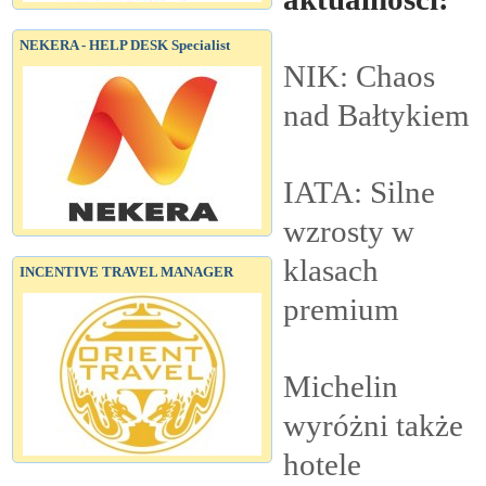
NEKERA - HELP DESK Specialist
NIK: Chaos
nad
Bałtykiem
IATA: Silne
wzrosty w
klasach
INCENTIVE TRAVEL MANAGER
premium
Michelin
wyróżni także
hotele