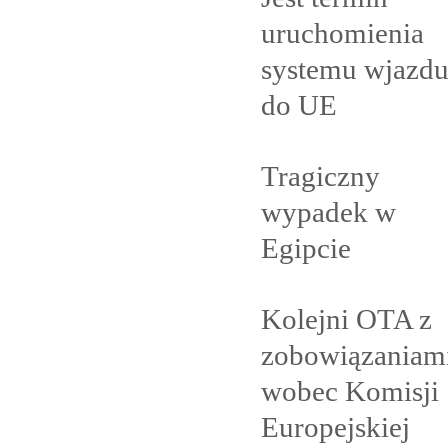
uruchomienia
systemu wjazd
do
UE
Tragiczny
wypadek w
Egipcie
Kolejni OTA z
zobowiązaniam
wobec Komisji
Europejskiej