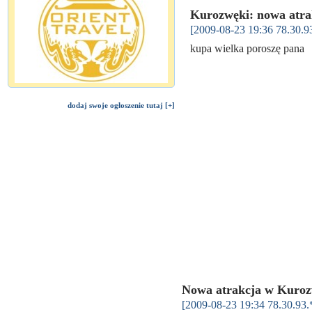
Kurozwęki: nowa atrak
[2009-08-23 19:36 78.30.9
kupa wielka poroszę pan
dodaj swoje ogłoszenie tutaj [+]
Nowa atrakcja w Kurozw
[2009-08-23 19:34 78.30.93.