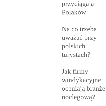
przyciągają
Polaków
Na co trzeba
uważać przy
polskich
turystach?
Jak firmy
windykacyjne
oceniają branżę
noclegową?