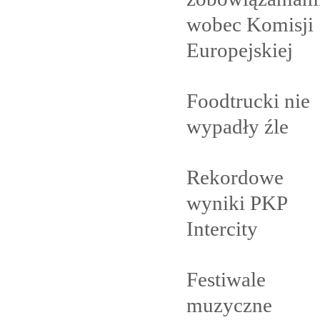
wobec Komisji
Europejskiej
Foodtrucki nie
wypadły
źle
Rekordowe
wyniki PKP
Intercity
Festiwale
muzyczne