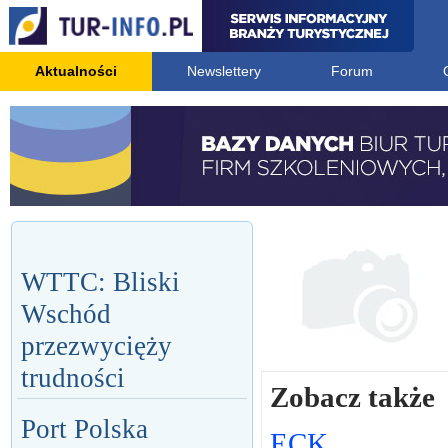
Aktualności
Newslettery
Forum
WTTC: Bliski
Wschód
przezwycięży
trudności
Zobacz także
Port Polska
ECK