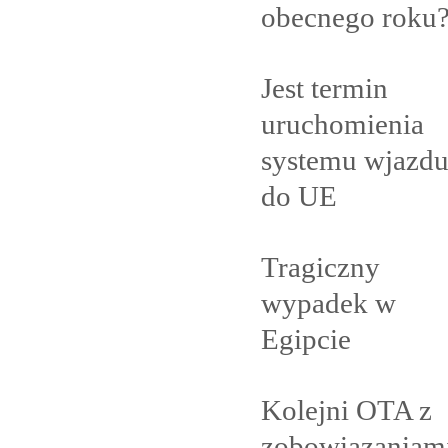
obecnego
roku
Jest termin
uruchomienia
systemu wjazd
do
UE
Tragiczny
wypadek w
Egipcie
Kolejni OTA z
zobowiązaniam