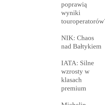
poprawią
wyniki
touroperatorów
NIK: Chaos
nad
Bałtykiem
IATA: Silne
wzrosty w
klasach
premium
Michelin