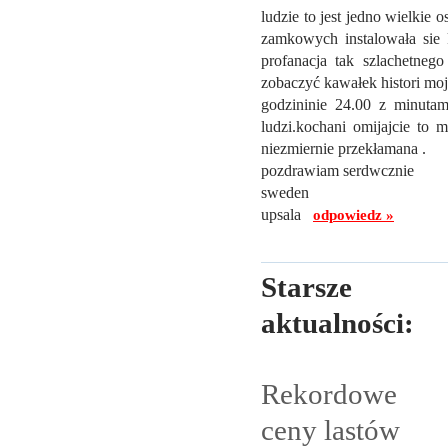
ludzie to jest jedno wielkie 
zamkowych instalowała sie k
profanacja tak szlachetneg
zobaczyć kawałek histori moje
godzininie 24.00 z minuta
ludzi.kochani omijajcie to 
niezmiernie przekłamana .
pozdrawiam serdwcznie
sweden
upsala
odpowiedz »
Starsze
aktualności:
Rekordowe
ceny lastów