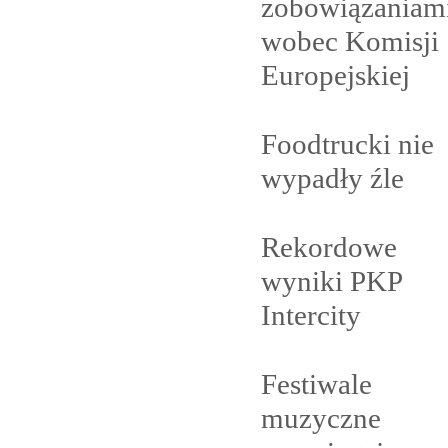
zobowiązaniam
wobec Komisji
Europejskiej
Foodtrucki nie
wypadły
źle
Rekordowe
wyniki PKP
Intercity
Festiwale
muzyczne