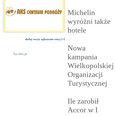
Michelin
wyróżni także
hotele
dodaj swoje ogłoszenie tutaj [+]
Nowa
Tur-Info.pl
kampania
Wielkopolskiej
Organizacji
Turystycznej
Ile zarobił
Accor w I