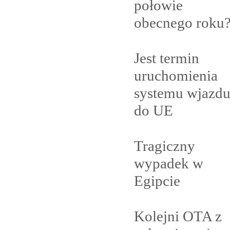
połowie
obecnego
roku
Jest termin
uruchomienia
systemu wjazd
do
UE
Tragiczny
wypadek w
Egipcie
Kolejni OTA z