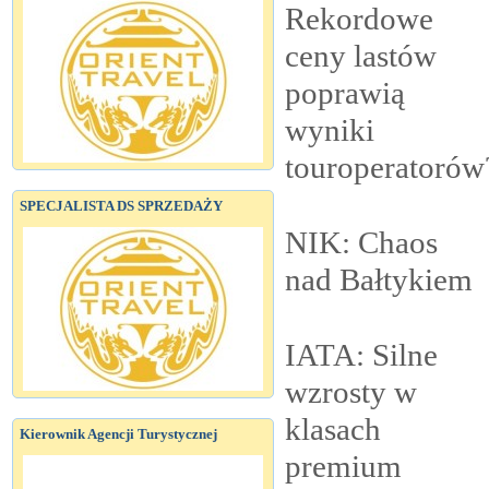
Rekordowe
ceny lastów
poprawią
wyniki
touroperatorów
SPECJALISTA DS SPRZEDAŻY
NIK: Chaos
nad
Bałtykiem
IATA: Silne
wzrosty w
klasach
Kierownik Agencji Turystycznej
premium