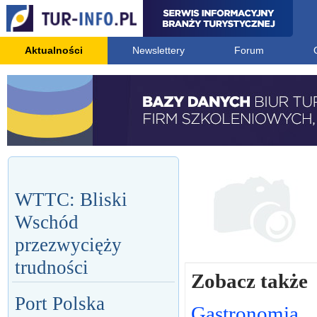
Aktualności
Newslettery
Forum
WTTC: Bliski
Wschód
przezwycięży
trudności
Zobacz także
Port Polska
Gastronomia