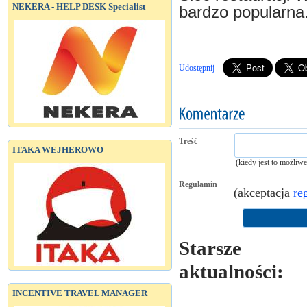
NEKERA - HELP DESK Specialist
bardzo popularna
Udostępnij
Treść
ITAKA WEJHEROWO
(kiedy jest to możliw
Regulamin
(akceptacja
re
Starsze
aktualności:
INCENTIVE TRAVEL MANAGER