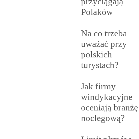
przyciągają
Polaków
Na co trzeba
uważać przy
polskich
turystach?
Jak firmy
windykacyjne
oceniają branżę
noclegową?