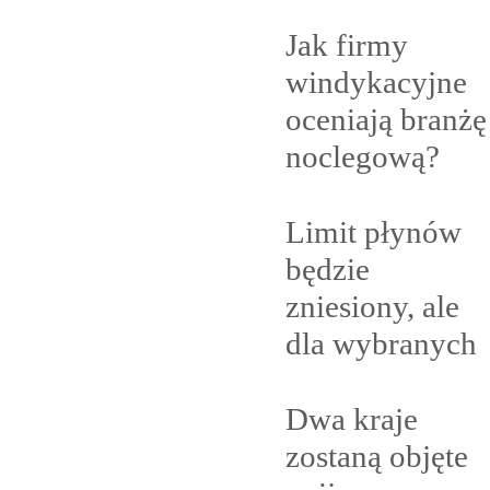
Jak firmy
windykacyjne
oceniają branżę
noclegową?
Limit płynów
będzie
zniesiony, ale
dla
wybranych
Dwa kraje
zostaną objęte