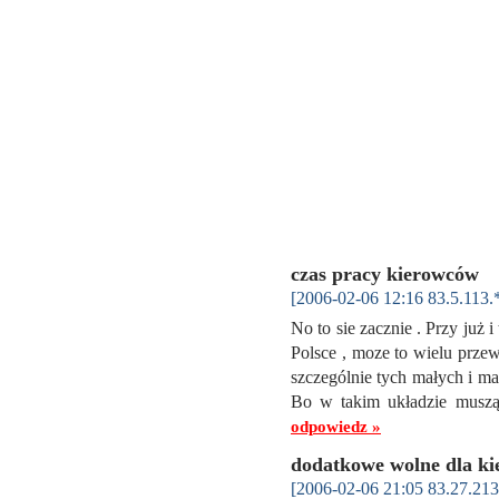
czas pracy kierowców
[2006-02-06 12:16 83.5.113.
No to sie zacznie . Przy już 
Polsce , moze to wielu prze
szczególnie tych małych i mal
Bo w takim układzie muszą
odpowiedz »
dodatkowe wolne dla k
[2006-02-06 21:05 83.27.213