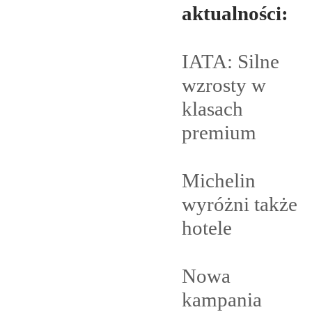
aktualności:
IATA: Silne
wzrosty w
klasach
premium
Michelin
wyróżni także
hotele
Nowa
kampania