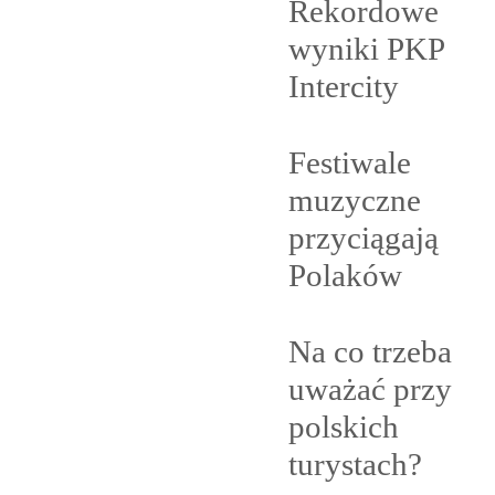
Rekordowe
wyniki PKP
Intercity
Festiwale
muzyczne
przyciągają
Polaków
Na co trzeba
uważać przy
polskich
turystach?