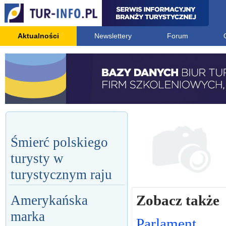
Aktualności
Newslettery
Forum
Śmierć polskiego
turysty w
turystycznym raju
Zobacz także
Amerykańska
marka
Parlament