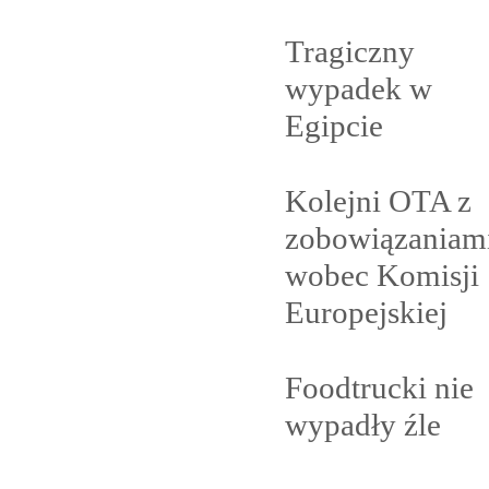
Tragiczny
wypadek w
Egipcie
Kolejni OTA z
zobowiązaniam
wobec Komisji
Europejskiej
Foodtrucki nie
wypadły
źle