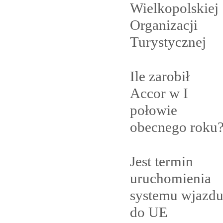
Wielkopolskiej
Organizacji
Turystycznej
Ile zarobił
Accor w I
połowie
obecnego
roku
Jest termin
uruchomienia
systemu wjazd
do
UE