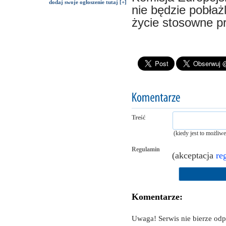
dodaj swoje ogłoszenie tutaj [+]
nie będzie pobła
życie stosowne p
Treść
(kiedy jest to możliw
Regulamin
(akceptacja
re
Komentarze:
Uwaga! Serwis nie bierze od