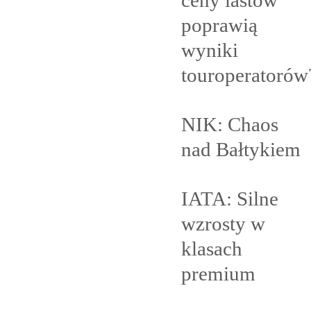
poprawią
wyniki
touroperatorów
NIK: Chaos
nad
Bałtykiem
IATA: Silne
wzrosty w
klasach
premium