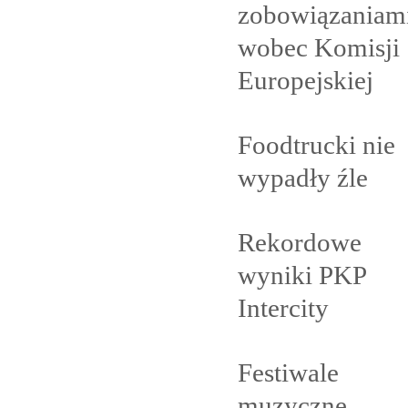
zobowiązaniam
wobec Komisji
Europejskiej
Foodtrucki nie
wypadły
źle
Rekordowe
wyniki PKP
Intercity
Festiwale
muzyczne