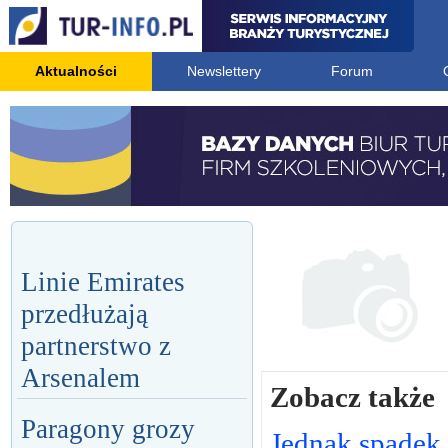
Aktualności
Newslettery
Forum
Linie Emirates
przedłużają
partnerstwo z
Arsenalem
Zobacz także
Paragony grozy
Jednak spadek