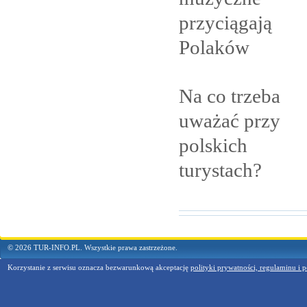
przyciągają
Polaków
Na co trzeba
uważać przy
polskich
turystach?
© 2026 TUR-INFO.PL. Wszystkie prawa zastrzeżone.
Korzystanie z serwisu oznacza bezwarunkową akceptację
polityki prywatności, regulaminu i p