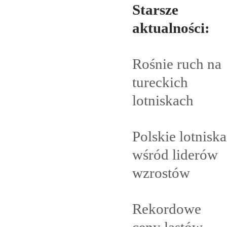
Starsze
aktualności:
Rośnie ruch na
tureckich
lotniskach
Polskie lotniska
wśród liderów
wzrostów
Rekordowe
ceny lastów