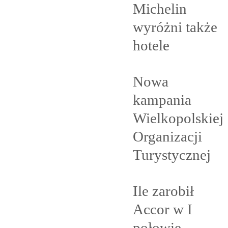
Michelin
wyróżni także
hotele
Nowa
kampania
Wielkopolskiej
Organizacji
Turystycznej
Ile zarobił
Accor w I
połowie