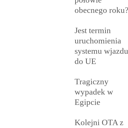
obecnego
roku
Jest termin
uruchomienia
systemu wjazd
do
UE
Tragiczny
wypadek w
Egipcie
Kolejni OTA z