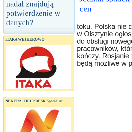
nadal znajdują
cen
potwierdzenie w
danych?
toku. Polska nie 
w Olsztynie ogłos
ITAKA WEJHEROWO
do obsługi noweg
pracowników, któ
kończy. Rosjanie 
będą możliwe w p
NEKERA - HELP DESK Specialist