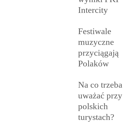
Intercity
Festiwale
muzyczne
przyciągają
Polaków
Na co trzeba
uważać przy
polskich
turystach?