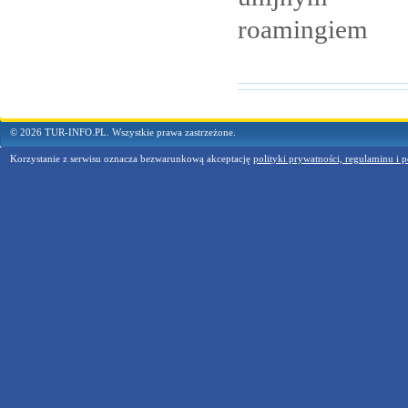
roamingiem
© 2026 TUR-INFO.PL. Wszystkie prawa zastrzeżone.
Korzystanie z serwisu oznacza bezwarunkową akceptację
polityki prywatności, regulaminu i p