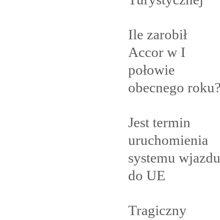
Ile zarobił
Accor w I
połowie
obecnego
roku
Jest termin
uruchomienia
systemu wjazd
do
UE
Tragiczny