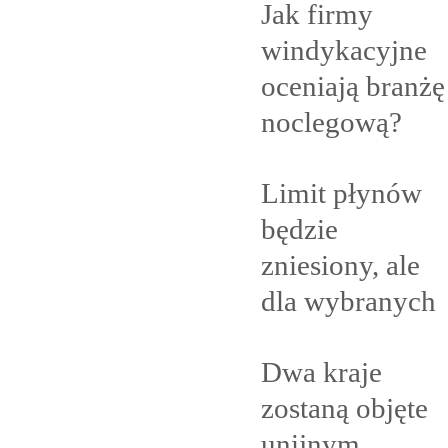
Jak firmy
windykacyjne
oceniają branżę
noclegową?
Limit płynów
będzie
zniesiony, ale
dla
wybranych
Dwa kraje
zostaną objęte
unijnym