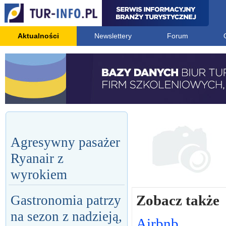
Aktualności
Newslettery
Forum
Agresywny pasażer
Ryanair z
wyrokiem
Zobacz także
Gastronomia patrzy
na sezon z nadzieją,
Airbnb