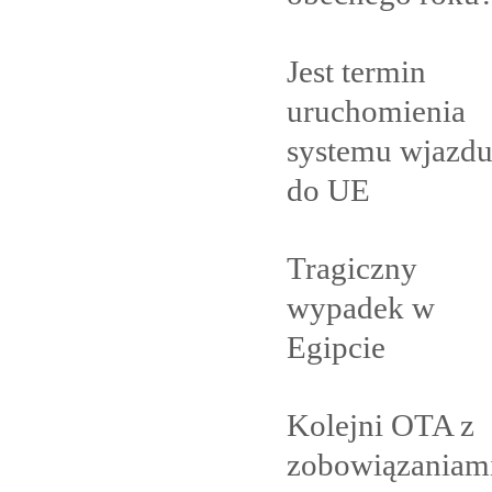
Jest termin
uruchomienia
systemu wjazd
do
UE
Tragiczny
wypadek w
Egipcie
Kolejni OTA z
zobowiązaniam