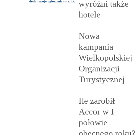
wyróżni także
dodaj swoje ogłoszenie tutaj [+]
hotele
Nowa
kampania
Wielkopolskiej
Organizacji
Turystycznej
Ile zarobił
Accor w I
połowie
obecnego
roku