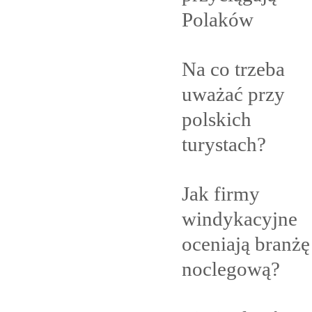
Polaków
Na co trzeba
uważać przy
polskich
turystach?
Jak firmy
windykacyjne
oceniają branżę
noclegową?