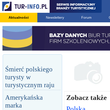
Aktualności
Newslettery
Forum
Śmierć polskiego
turysty w
turystycznym raju
Zobacz także
Amerykańska
marka
Polska