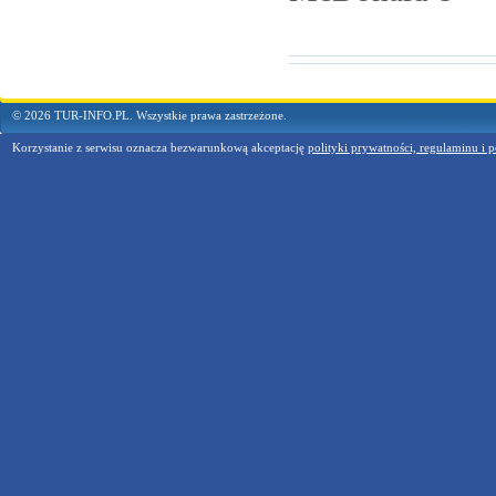
© 2026 TUR-INFO.PL. Wszystkie prawa zastrzeżone.
Korzystanie z serwisu oznacza bezwarunkową akceptację
polityki prywatności, regulaminu i p