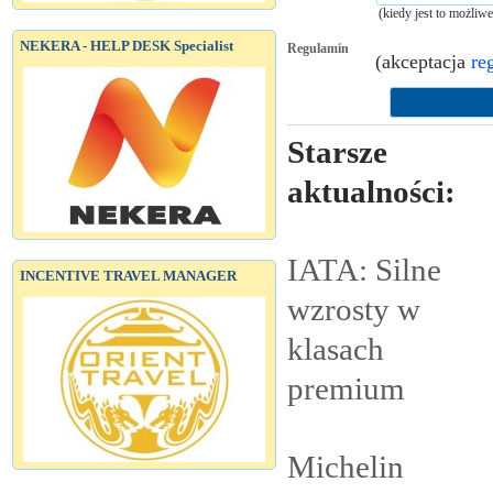
(kiedy jest to możliw
NEKERA - HELP DESK Specialist
Regulamin
(akceptacja
re
Starsze
aktualności:
IATA: Silne
INCENTIVE TRAVEL MANAGER
wzrosty w
klasach
premium
Michelin