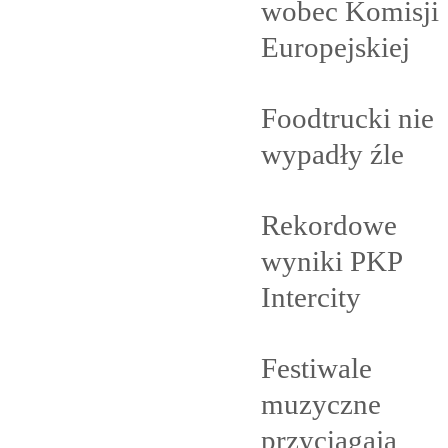
wobec Komisji
Europejskiej
Foodtrucki nie
wypadły
źle
Rekordowe
wyniki PKP
Intercity
Festiwale
muzyczne
przyciągają