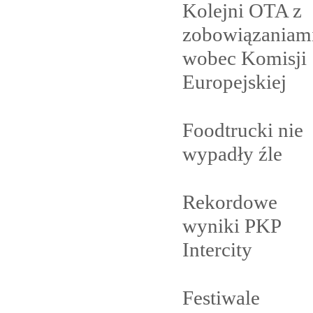
Kolejni OTA z
zobowiązaniam
wobec Komisji
Europejskiej
Foodtrucki nie
wypadły
źle
Rekordowe
wyniki PKP
Intercity
Festiwale