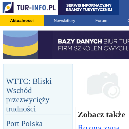
Aktualności
Newslettery
Forum
WTTC: Bliski
Wschód
przezwycięży
trudności
Zobacz także
Port Polska
Rozpoczyna