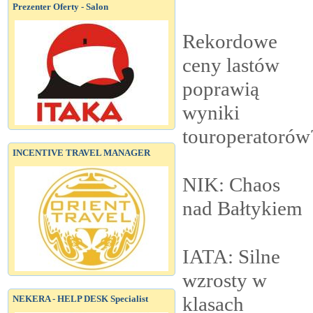
Prezenter Oferty - Salon
Rekordowe
ceny lastów
poprawią
wyniki
touroperatorów
INCENTIVE TRAVEL MANAGER
NIK: Chaos
nad
Bałtykiem
IATA: Silne
wzrosty w
klasach
NEKERA - HELP DESK Specialist