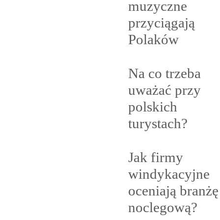
muzyczne
przyciągają
Polaków
Na co trzeba
uważać przy
polskich
turystach?
Jak firmy
windykacyjne
oceniają branżę
noclegową?