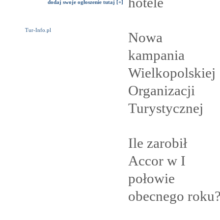
hotele
dodaj swoje ogłoszenie tutaj [+]
Tur-Info.pl
Nowa
kampania
Wielkopolskiej
Organizacji
Turystycznej
Ile zarobił
Accor w I
połowie
obecnego
roku