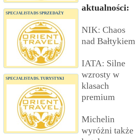
aktualności:
SPECJALISTA DS SPRZEDAŻY
NIK: Chaos
nad
Bałtykiem
IATA: Silne
wzrosty w
SPECJALISTA DS. TURYSTYKI
klasach
premium
Michelin
wyróżni także