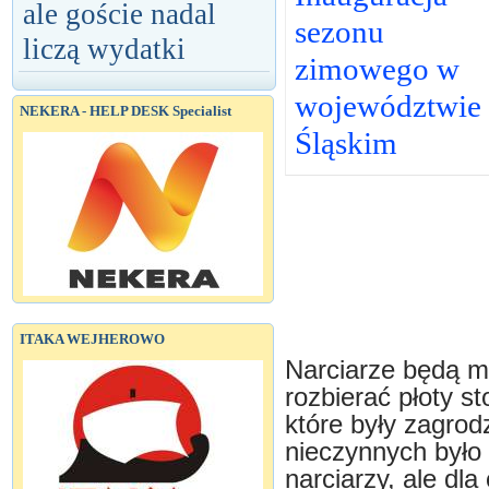
ale goście nadal
sezonu
liczą wydatki
zimowego w
województwie
NEKERA - HELP DESK Specialist
Śląskim
ITAKA WEJHEROWO
Narciarze będą mo
rozbierać płoty st
które były zagro
nieczynnych było 
narciarzy, ale dla