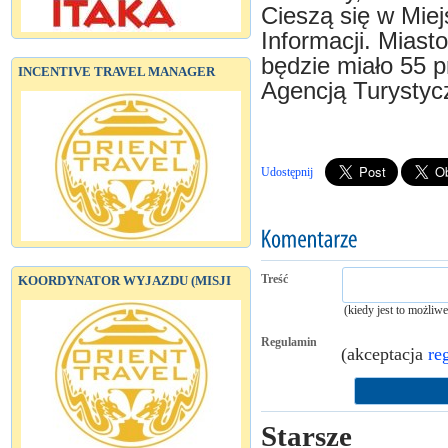
Cieszą się w Miej
Informacji. Miast
będzie miało 55 p
INCENTIVE TRAVEL MANAGER
Agencją Turystyc
Udostępnij
Treść
KOORDYNATOR WYJAZDU (MISJI
(kiedy jest to możliw
Regulamin
(akceptacja
re
Starsze