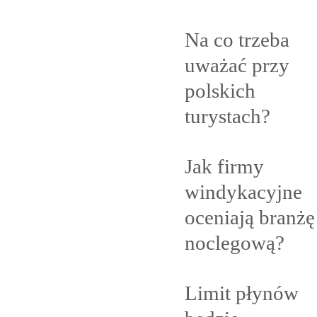
Na co trzeba
uważać przy
polskich
turystach?
Jak firmy
windykacyjne
oceniają branżę
noclegową?
Limit płynów