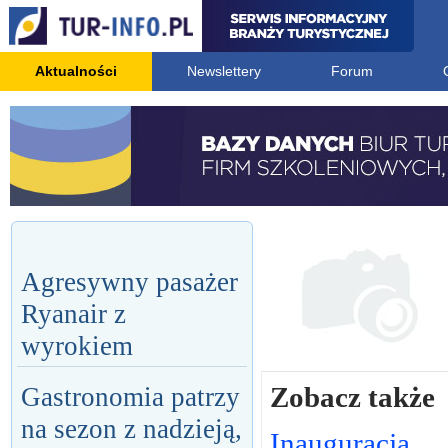
Aktualności
Newslettery
Forum
Agresywny pasażer
Ryanair z
wyrokiem
Zobacz także
Gastronomia patrzy
na sezon z nadzieją,
Inauguracja