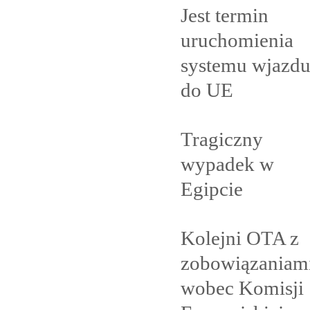
Jest termin
uruchomienia
systemu wjazd
do
UE
Tragiczny
wypadek w
Egipcie
Kolejni OTA z
zobowiązaniam
wobec Komisji