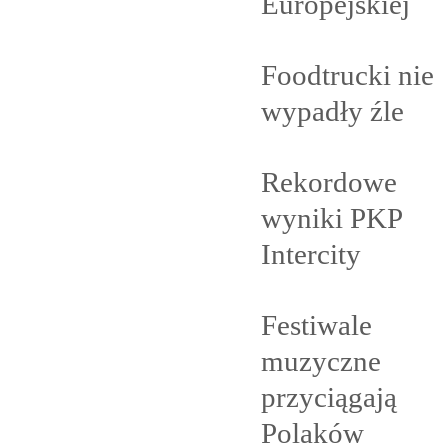
Europejskiej
Foodtrucki nie
wypadły
źle
Rekordowe
wyniki PKP
Intercity
Festiwale
muzyczne
przyciągają
Polaków