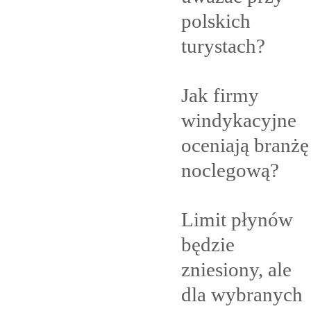
polskich
turystach?
Jak firmy
windykacyjne
oceniają branżę
noclegową?
Limit płynów
będzie
zniesiony, ale
dla
wybranych