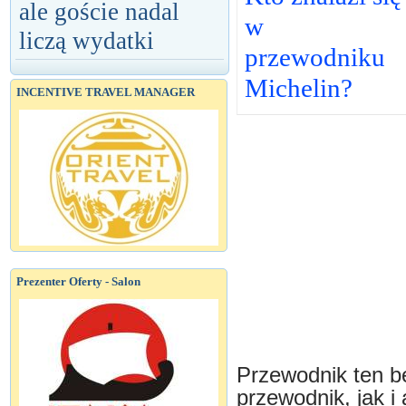
ale goście nadal
w
liczą wydatki
przewodniku
Michelin?
INCENTIVE TRAVEL MANAGER
Prezenter Oferty - Salon
Przewodnik ten b
przewodnik, jak i 