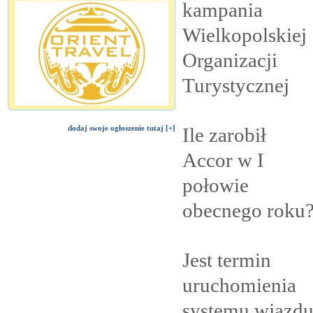
kampania
Wielkopolskiej
Organizacji
Turystycznej
Ile zarobił
dodaj swoje ogłoszenie tutaj [+]
Accor w I
połowie
obecnego
roku
Jest termin
uruchomienia
systemu wjazd