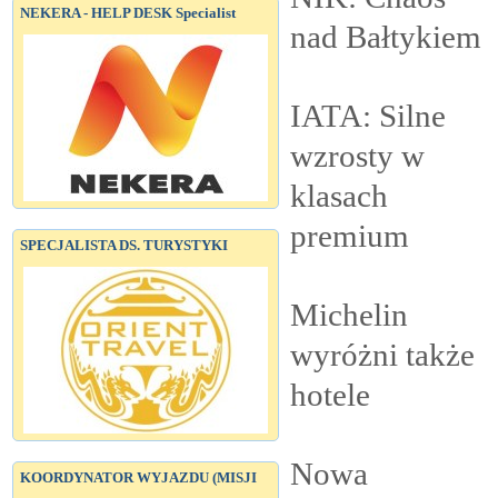
NEKERA - HELP DESK Specialist
nad
Bałtykiem
IATA: Silne
wzrosty w
klasach
premium
SPECJALISTA DS. TURYSTYKI
Michelin
wyróżni także
hotele
Nowa
KOORDYNATOR WYJAZDU (MISJI