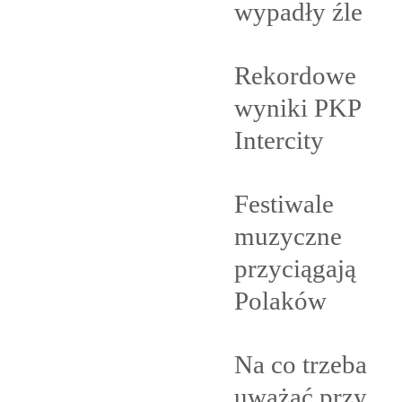
wypadły
źle
Rekordowe
wyniki PKP
Intercity
Festiwale
muzyczne
przyciągają
Polaków
Na co trzeba
uważać przy