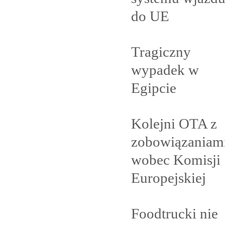
do
UE
Tragiczny
wypadek w
Egipcie
Kolejni OTA z
zobowiązaniam
wobec Komisji
Europejskiej
Foodtrucki nie