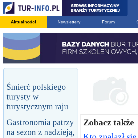
Aktualności
Newslettery
Forum
Śmierć polskiego
turysty w
turystycznym raju
Zobacz także
Gastronomia patrzy
na sezon z nadzieją,
Kto znalazł się