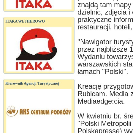
znajdą tam mapy 
dzielnic, zdjęcia 
praktyczne inform
ITAKA WEJHEROWO
restauracji, hoteli
"Nawigator turys
przez najbliższe 
Wydaniu towarzy
warszawskich sta
łamach "Polski".
Kierownik Agencji Turystycznej
Kreację przygoto
Rubicam. Media z
Mediaedge:cia.
W kwietniu br. ś
"Polski Metropol
Polskapresse) wy