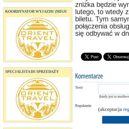
zniżka będzie wyn
lutego, to wtedy 
KOORDYNATOR WYJAZDU (MISJI
biletu. Tym samy
połączenia obsług
się odbywać w dni
SPECJALISTA DS SPRZEDAŻY
Treść
(kiedy jest to możliw
Regulamin
(akceptacja
re