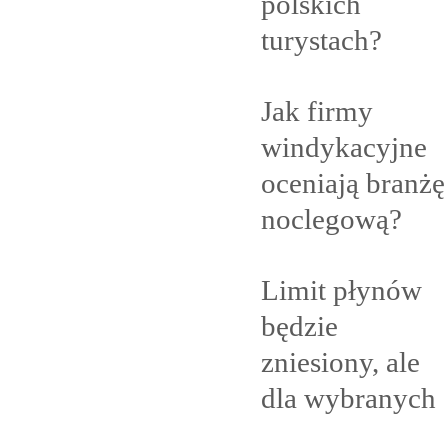
polskich
turystach?
Jak firmy
windykacyjne
oceniają branżę
noclegową?
Limit płynów
będzie
zniesiony, ale
dla
wybranych