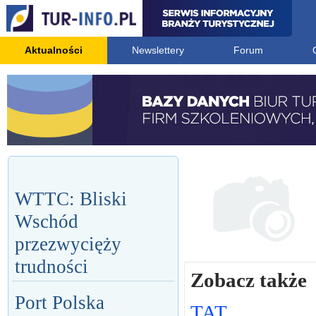
Aktualności
Newslettery
Forum
WTTC: Bliski
Wschód
przezwycięży
trudności
Zobacz także
Port Polska
TAT