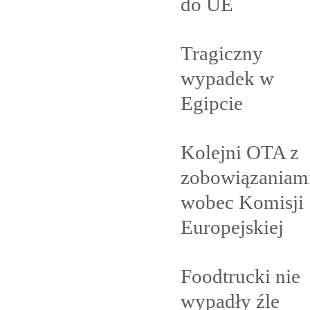
do
UE
Tragiczny
wypadek w
Egipcie
Kolejni OTA z
zobowiązaniam
wobec Komisji
Europejskiej
Foodtrucki nie
wypadły
źle