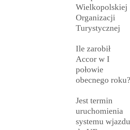
Wielkopolskiej
Organizacji
Turystycznej
Ile zarobił
Accor w I
połowie
obecnego
roku
Jest termin
uruchomienia
systemu wjazd