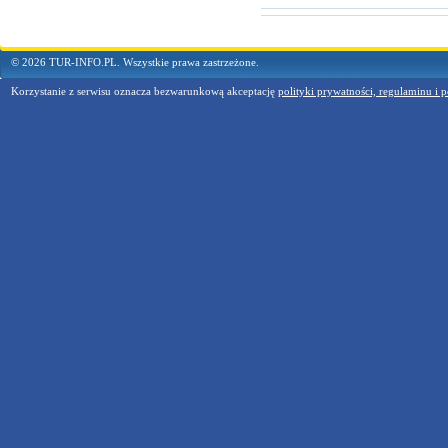
© 2026 TUR-INFO.PL. Wszystkie prawa zastrzeżone.
Korzystanie z serwisu oznacza bezwarunkową akceptację
polityki prywatności, regulaminu i p