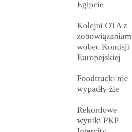
Egipcie
Kolejni OTA z
zobowiązaniam
wobec Komisji
Europejskiej
Foodtrucki nie
wypadły
źle
Rekordowe
wyniki PKP
Intercity