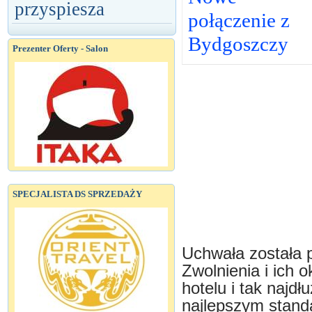
przyspiesza
połączenie z
Bydgoszczy
Prezenter Oferty - Salon
SPECJALISTA DS SPRZEDAŻY
Uchwała została p
Zwolnienia i ich 
hotelu i tak najd
najlepszym standa