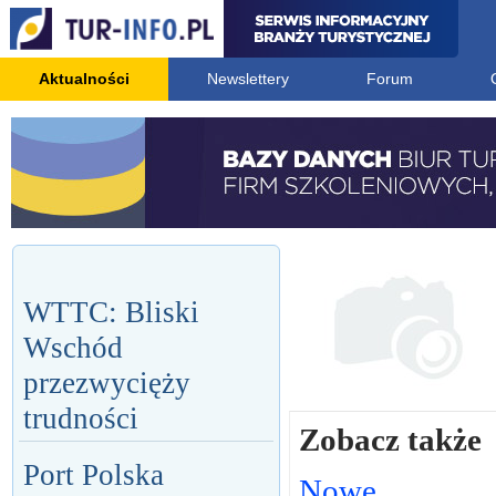
Aktualności
Newslettery
Forum
WTTC: Bliski
Wschód
przezwycięży
trudności
Zobacz także
Port Polska
Nowe