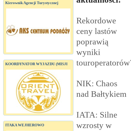
Kierownik Agencji Turystycznej
Rekordowe
ceny lastów
poprawią
wyniki
touroperatorów
KOORDYNATOR WYJAZDU (MISJI
NIK: Chaos
nad
Bałtykiem
IATA: Silne
wzrosty w
ITAKA WEJHEROWO