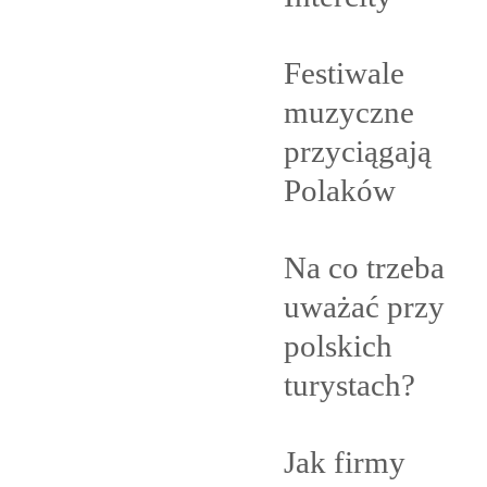
Festiwale
muzyczne
przyciągają
Polaków
Na co trzeba
uważać przy
polskich
turystach?
Jak firmy