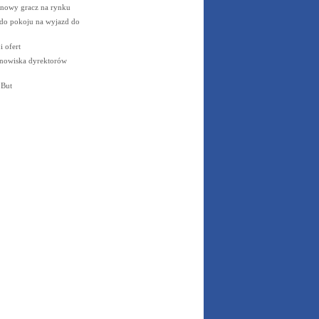
 nowy gracz na rynku
do pokoju na wyjazd do
 ofert
anowiska dyrektorów
 But