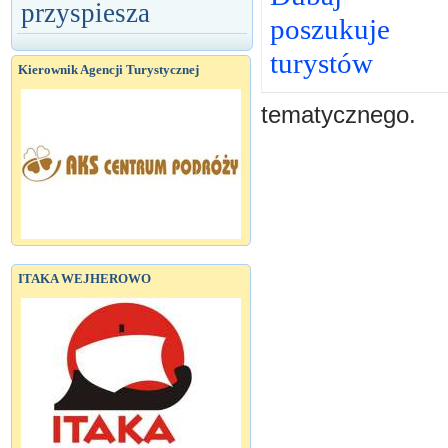
przyspiesza
poszukuje
turystów
Kierownik Agencji Turystycznej
tematycznego.
ITAKA WEJHEROWO