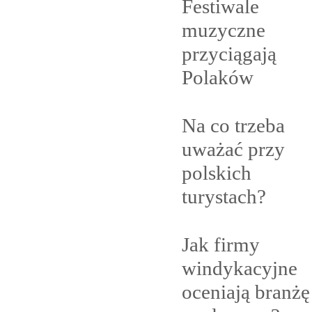
Festiwale
muzyczne
przyciągają
Polaków
Na co trzeba
uważać przy
polskich
turystach?
Jak firmy
windykacyjne
oceniają branżę