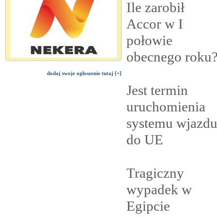
Ile zarobił
Accor w I
połowie
obecnego
roku
dodaj swoje ogłoszenie tutaj [+]
Jest termin
uruchomienia
systemu wjazd
do
UE
Tragiczny
wypadek w
Egipcie