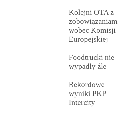
Kolejni OTA z
zobowiązaniam
wobec Komisji
Europejskiej
Foodtrucki nie
wypadły
źle
Rekordowe
wyniki PKP
Intercity