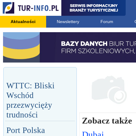
Aktualności
Newslettery
Forum
WTTC: Bliski
Wschód
przezwycięży
trudności
Zobacz także
Port Polska
Dubaj