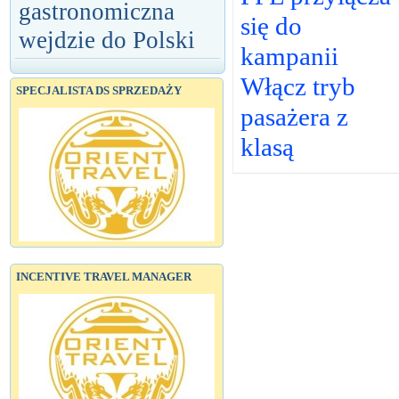
gastronomiczna
się do
wejdzie do Polski
kampanii
Włącz tryb
SPECJALISTA DS SPRZEDAŻY
pasażera z
klasą
INCENTIVE TRAVEL MANAGER