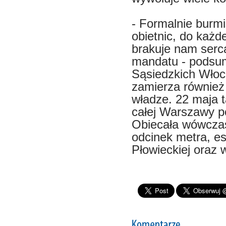
- Formalnie burmi
obietnic, do każd
brakuje nam serc
mandatu - podsum
Sąsiedzkich Włoc
zamierza również 
władze. 22 maja t
całej Warszawy p
Obiecała wówczas
odcinek metra, es
Płowieckiej oraz 