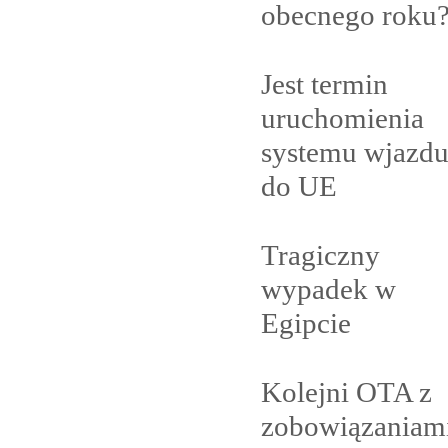
obecnego
roku
Jest termin
uruchomienia
systemu wjazd
do
UE
Tragiczny
wypadek w
Egipcie
Kolejni OTA z
zobowiązaniam