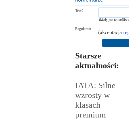
Treść
(kiedy jest to możliw
Regulamin
(akceptacja
re
Starsze
aktualności:
IATA: Silne
wzrosty w
klasach
premium