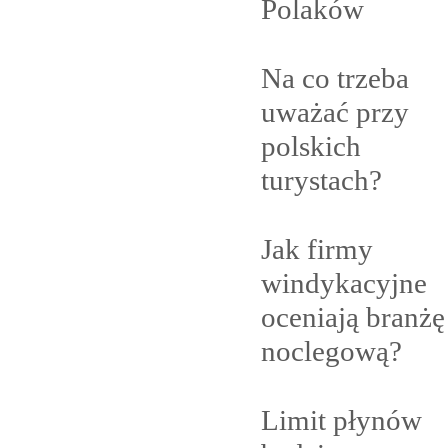
Polaków
Na co trzeba
uważać przy
polskich
turystach?
Jak firmy
windykacyjne
oceniają branżę
noclegową?
Limit płynów