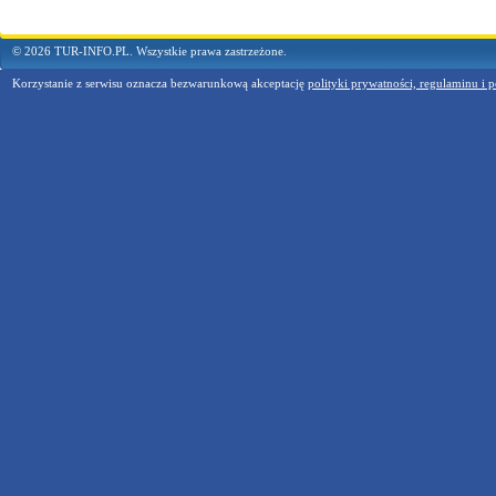
© 2026 TUR-INFO.PL. Wszystkie prawa zastrzeżone.
Korzystanie z serwisu oznacza bezwarunkową akceptację
polityki prywatności, regulaminu i p