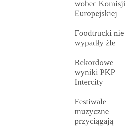
wobec Komisji
Europejskiej
Foodtrucki nie
wypadły
źle
Rekordowe
wyniki PKP
Intercity
Festiwale
muzyczne
przyciągają