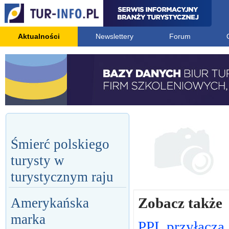
Aktualności
Newslettery
Forum
Śmierć polskiego
turysty w
turystycznym raju
Zobacz także
Amerykańska
marka
PPL przyłącza