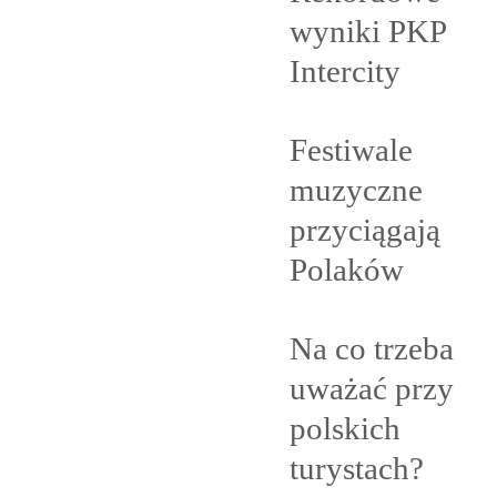
wyniki PKP
Intercity
Festiwale
muzyczne
przyciągają
Polaków
Na co trzeba
uważać przy
polskich
turystach?