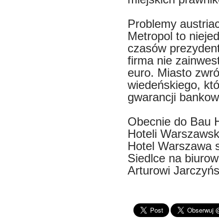
Problemy austriac
Metropol to nieje
czasów prezydent
firma nie zainwes
euro. Miasto zwró
wiedeńskiego, któ
gwarancji bankow
Obecnie do Bau H
Hoteli Warszawsk
Hotel Warszawa s
Siedlce na biurow
Arturowi Jarczyń