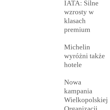
IATA: Silne
wzrosty w
klasach
premium
Michelin
wyróżni także
hotele
Nowa
kampania
Wielkopolskiej
Organizacji