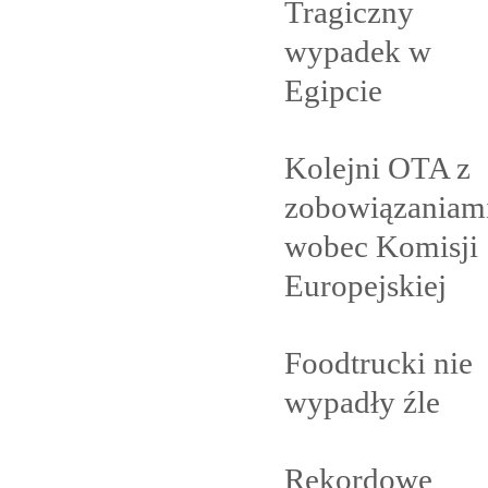
Tragiczny
wypadek w
Egipcie
Kolejni OTA z
zobowiązaniam
wobec Komisji
Europejskiej
Foodtrucki nie
wypadły
źle
Rekordowe