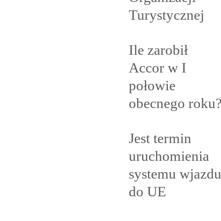
Turystycznej
Ile zarobił
Accor w I
połowie
obecnego
roku
Jest termin
uruchomienia
systemu wjazd
do
UE