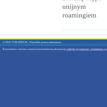
unijnym
roamingiem
© 2026 TUR-INFO.PL. Wszystkie prawa zastrzeżone.
Korzystanie z serwisu oznacza bezwarunkową akceptację
polityki prywatności, regulaminu i p