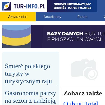
Aktualności
Newslettery
Forum
Śmierć polskiego
turysty w
turystycznym raju
Zobacz także
Gastronomia patrzy
na sezon z nadzieją,
Qubus Hotel