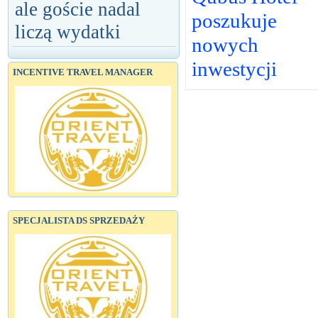
ale goście nadal
poszukuje
liczą wydatki
nowych
inwestycji
INCENTIVE TRAVEL MANAGER
SPECJALISTA DS SPRZEDAŻY