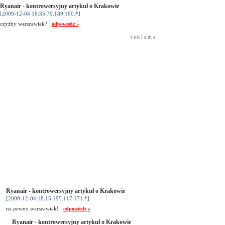
Ryanair - kontrowersyjny artykuł o Krakowie
[2009-12-04 16:35 79.189.160.*]
czyżby warszawiak?
odpowiedz »
r e k l a m a
Ryanair - kontrowersyjny artykuł o Krakowie
[2009-12-04 18:15 195.117.171.*]
na pewno warszawiak!
odpowiedz »
Ryanair - kontrowersyjny artykuł o Krakowie