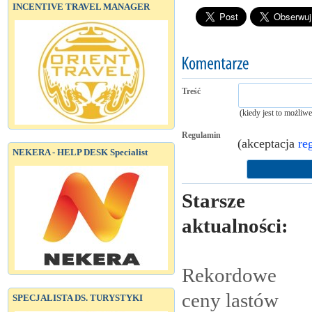
INCENTIVE TRAVEL MANAGER
Treść
(kiedy jest to możliw
Regulamin
(akceptacja
re
NEKERA - HELP DESK Specialist
Starsze
aktualności:
Rekordowe
ceny lastów
SPECJALISTA DS. TURYSTYKI