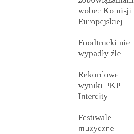
wobec Komisji
Europejskiej
Foodtrucki nie
wypadły
źle
Rekordowe
wyniki PKP
Intercity
Festiwale
muzyczne