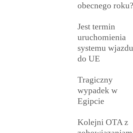
obecnego
roku
Jest termin
uruchomienia
systemu wjazd
do
UE
Tragiczny
wypadek w
Egipcie
Kolejni OTA z
zobowiązaniam