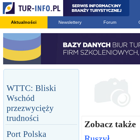
Aktualności
Newslettery
Forum
WTTC: Bliski
Wschód
przezwycięży
trudności
Zobacz także
Port Polska
Ruszył