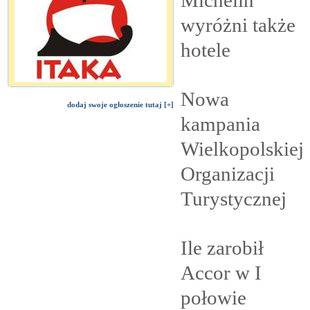
wyróżni także
hotele
Nowa
dodaj swoje ogłoszenie tutaj [+]
kampania
Wielkopolskiej
Organizacji
Turystycznej
Ile zarobił
Accor w I
połowie