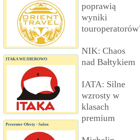
poprawią
wyniki
touroperatorów
NIK: Chaos
ITAKA WEJHEROWO
nad
Bałtykiem
IATA: Silne
wzrosty w
klasach
premium
Prezenter Oferty - Salon
Michelin