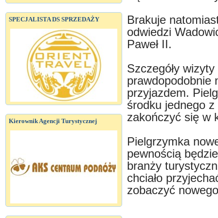
Brakuje natomiast
SPECJALISTA DS SPRZEDAŻY
odwiedzi Wadowice
Paweł II.
Szczegóły wizyty
prawdopodobnie 
przyjazdem. Piel
środku jednego z
zakończyć się w k
Kierownik Agencji Turystycznej
Pielgrzymka nowe
pewnością będzie
branży turystyczn
chciało przyjech
zobaczyć nowego