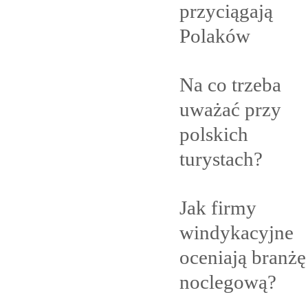
przyciągają
Polaków
Na co trzeba
uważać przy
polskich
turystach?
Jak firmy
windykacyjne
oceniają branżę
noclegową?