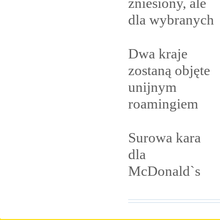
zniesiony, ale
dla
wybranych
Dwa kraje
zostaną objęte
unijnym
roamingiem
Surowa kara
dla
McDonald`s