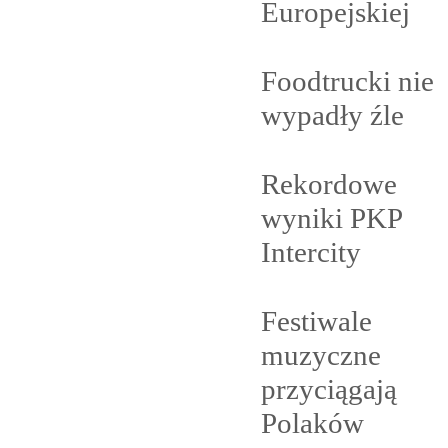
Europejskiej
Foodtrucki nie
wypadły
źle
Rekordowe
wyniki PKP
Intercity
Festiwale
muzyczne
przyciągają
Polaków