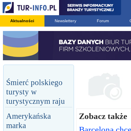
Aktualności
Newslettery
Forum
Śmierć polskiego
turysty w
turystycznym raju
Zobacz także
Amerykańska
marka
Barcelona chc