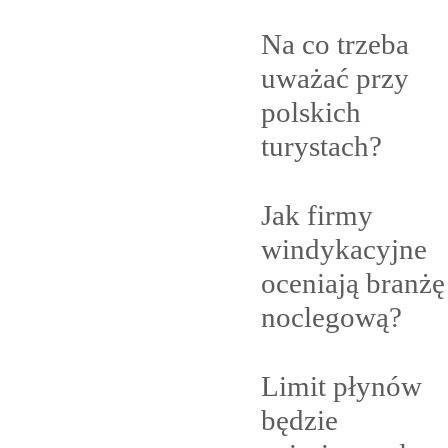
Na co trzeba
uważać przy
polskich
turystach?
Jak firmy
windykacyjne
oceniają branżę
noclegową?
Limit płynów
będzie