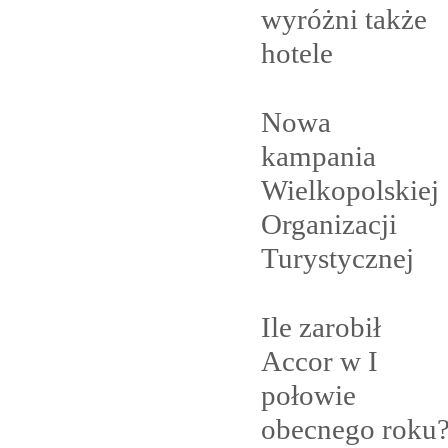
wyróżni także
hotele
Nowa
kampania
Wielkopolskiej
Organizacji
Turystycznej
Ile zarobił
Accor w I
połowie
obecnego
roku