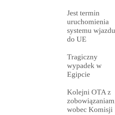
Jest termin
uruchomienia
systemu wjazd
do
UE
Tragiczny
wypadek w
Egipcie
Kolejni OTA z
zobowiązaniam
wobec Komisji