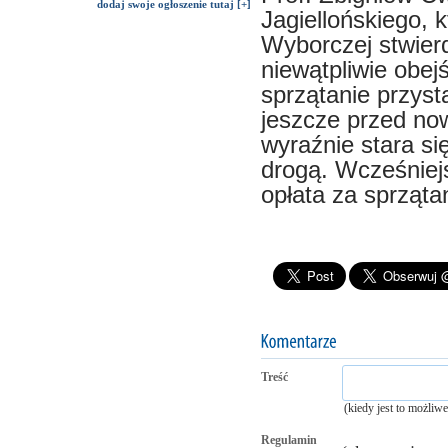
dodaj swoje ogłoszenie tutaj [+]
Jagiellońskiego, 
Wyborczej stwierd
niewątpliwie obej
sprzątanie przys
jeszcze przed now
wyraźnie stara si
drogą. Wcześniej
opłata za sprząta
Treść
(kiedy jest to możliw
Regulamin