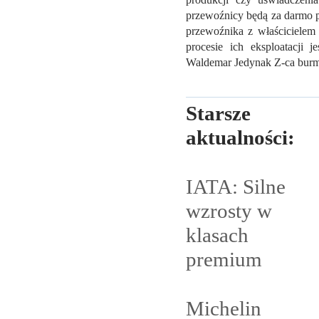
produkcji czy uświadczen
przewoźnicy będą za darmo 
przewoźnika z właścicielem
procesie ich eksploatacji
Waldemar Jedynak Z-ca bur
Starsze
aktualności:
IATA: Silne
wzrosty w
klasach
premium
Michelin