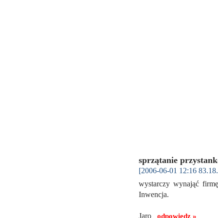
sprzątanie przystan
[2006-06-01 12:16 83.18
wystarczy wynająć firmę 
Inwencja.
Jaro
odpowiedz »