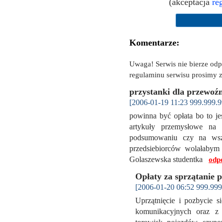
(akceptacja
re
Komentarze:
Uwaga! Serwis nie bierze od
regulaminu serwisu prosimy z
przystanki dla przewoź
[2006-01-19 11:23 999.999.9
powinna być opłata bo to jes
artykuły przemysłowe na
podsumowaniu czy na wsz
przedsiebiorców wolałabym
Golaszewska studentka
odp
Opłaty za sprzątanie 
[2006-01-20 06:52 999.999
Uprzątnięcie i pozbycie s
komunikacyjnych oraz z