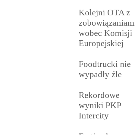
Kolejni OTA z
zobowiązaniam
wobec Komisji
Europejskiej
Foodtrucki nie
wypadły
źle
Rekordowe
wyniki PKP
Intercity