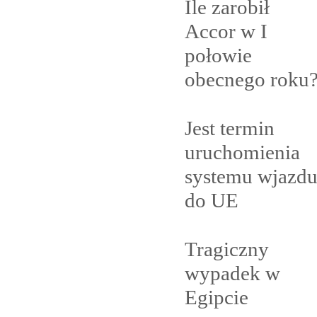
Ile zarobił
Accor w I
połowie
obecnego
roku
Jest termin
uruchomienia
systemu wjazd
do
UE
Tragiczny
wypadek w
Egipcie