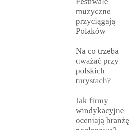
Festiwale
muzyczne
przyciągają
Polaków
Na co trzeba
uważać przy
polskich
turystach?
Jak firmy
windykacyjne
oceniają branżę
noclegową?