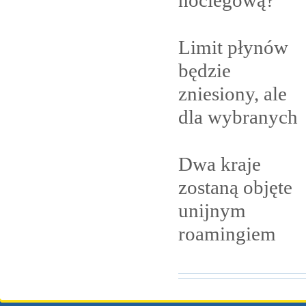
Limit płynów
będzie
zniesiony, ale
dla
wybranych
Dwa kraje
zostaną objęte
unijnym
roamingiem