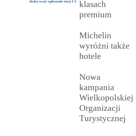
klasach
dodaj swoje ogłoszenie tutaj [+]
premium
Michelin
wyróżni także
hotele
Nowa
kampania
Wielkopolskiej
Organizacji
Turystycznej