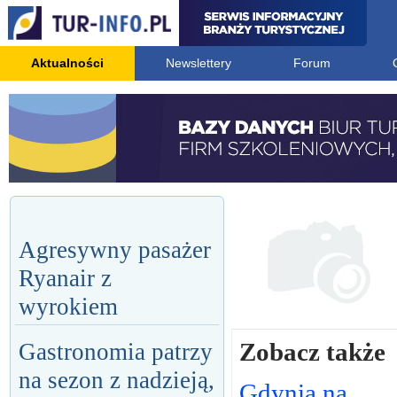
Aktualności
Newslettery
Forum
Agresywny pasażer
Ryanair z
wyrokiem
Zobacz także
Gastronomia patrzy
na sezon z nadzieją,
Gdynia na