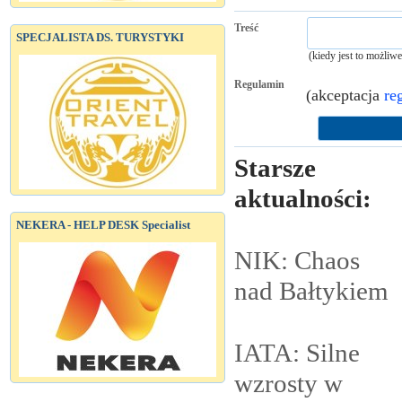
Treść
SPECJALISTA DS. TURYSTYKI
(kiedy jest to możliw
Regulamin
(akceptacja
re
Starsze
aktualności:
NEKERA - HELP DESK Specialist
NIK: Chaos
nad
Bałtykiem
IATA: Silne
wzrosty w