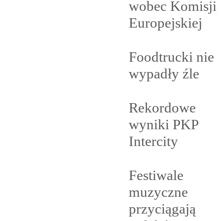
wobec Komisji
Europejskiej
Foodtrucki nie
wypadły
źle
Rekordowe
wyniki PKP
Intercity
Festiwale
muzyczne
przyciągają