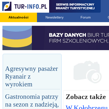
Aktualności
Newslettery
Forum
Agresywny pasażer
Ryanair z
wyrokiem
Zobacz także
Gastronomia patrzy
na sezon z nadzieją,
W Kołobrzegu