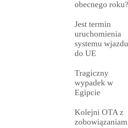
obecnego
roku
Jest termin
uruchomienia
systemu wjazd
do
UE
Tragiczny
wypadek w
Egipcie
Kolejni OTA z
zobowiązaniam