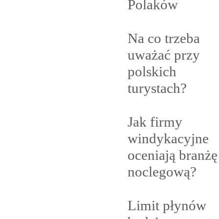
Polaków
Na co trzeba
uważać przy
polskich
turystach?
Jak firmy
windykacyjne
oceniają branżę
noclegową?
Limit płynów