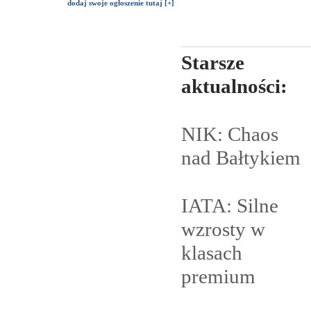
dodaj swoje ogłoszenie tutaj [+]
Starsze
aktualności:
NIK: Chaos
nad
Bałtykiem
IATA: Silne
wzrosty w
klasach
premium