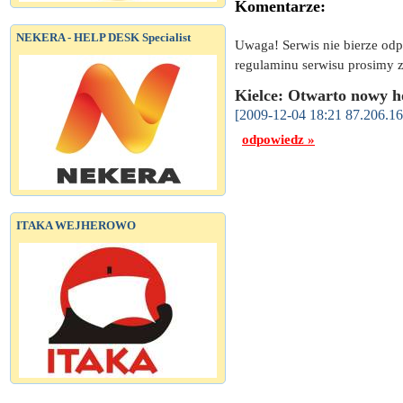
Komentarze:
NEKERA - HELP DESK Specialist
Uwaga! Serwis nie bierze od
regulaminu serwisu prosimy z
Kielce: Otwarto nowy h
[2009-12-04 18:21 87.206.16
odpowiedz »
ITAKA WEJHEROWO