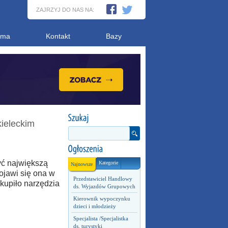
ZAJRZYJ DO NAS NA:
ama
Kontakt
Bazy
ieleckim
ć największą
Kategorie
Najnowsze
ojawi się ona w
Przedstawiciel Handlowy
kupiło narzędzia
ds. Wyjazdów Grupowych
Kierownik wypoczynku
dzieci i młodzieży
Specjalista /Specjalistka
ds. turystyki