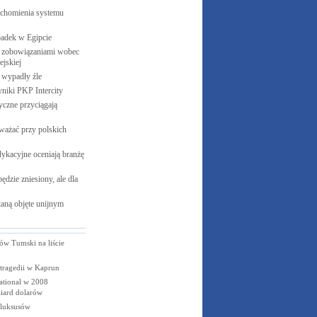
uchomienia systemu
padek w
Egipcie
 zobowiązaniami wobec
jskiej
e wypadły
źle
yniki PKP
Intercity
czne przyciągają
ważać przy polskich
ykacyjne oceniają branżę
ędzie zniesiony, ale dla
aną objęte unijnym
ów Tumski na liście
tragedii w Kaprun
national w 2008
liard dolarów
z luksusów