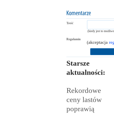
Treść
(kiedy jest to możliw
Regulamin
(akceptacja
re
Starsze
aktualności:
Rekordowe
ceny lastów
poprawią