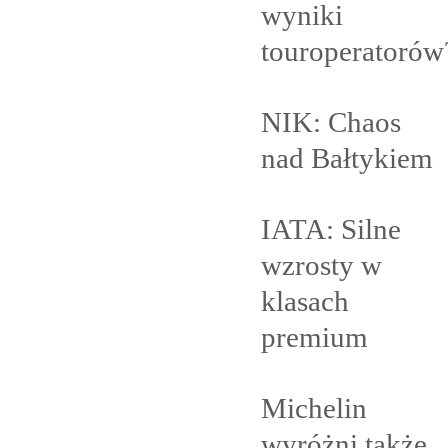
wyniki
touroperatorów
NIK: Chaos
nad
Bałtykiem
IATA: Silne
wzrosty w
klasach
premium
Michelin
wyróżni także