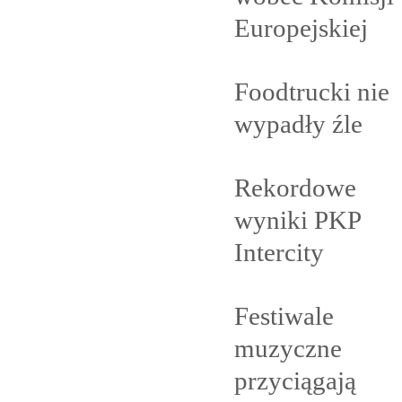
Europejskiej
Foodtrucki nie
wypadły
źle
Rekordowe
wyniki PKP
Intercity
Festiwale
muzyczne
przyciągają