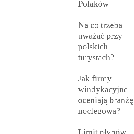
Polaków
Na co trzeba
uważać przy
polskich
turystach?
Jak firmy
windykacyjne
oceniają branżę
noclegową?
Limit płynów