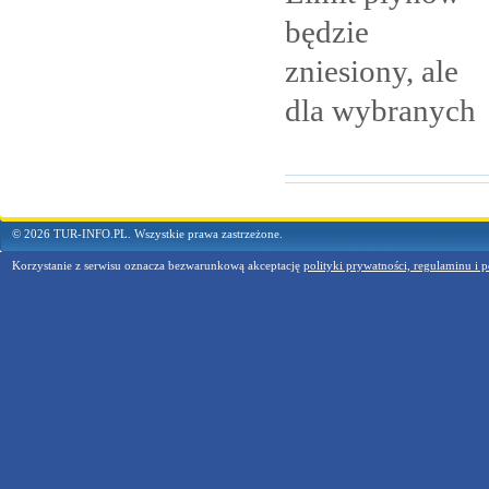
będzie
zniesiony, ale
dla
wybranych
© 2026 TUR-INFO.PL. Wszystkie prawa zastrzeżone.
Korzystanie z serwisu oznacza bezwarunkową akceptację
polityki prywatności, regulaminu i p