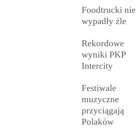
Foodtrucki nie
wypadły
źle
Rekordowe
wyniki PKP
Intercity
Festiwale
muzyczne
przyciągają
Polaków