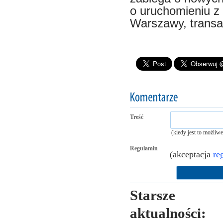
o uruchomieniu z
Warszawy, transa
Treść
(kiedy jest to możliw
Regulamin
(akceptacja
re
Starsze
aktualności: