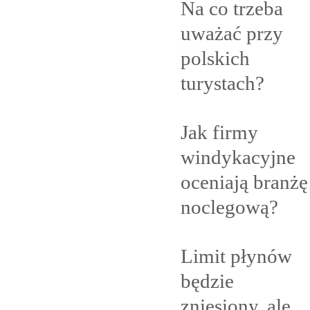
Na co trzeba
uważać przy
polskich
turystach?
Jak firmy
windykacyjne
oceniają branżę
noclegową?
Limit płynów
będzie
zniesiony, ale