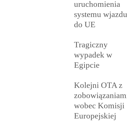
uruchomienia
systemu wjazd
do
UE
Tragiczny
wypadek w
Egipcie
Kolejni OTA z
zobowiązaniam
wobec Komisji
Europejskiej