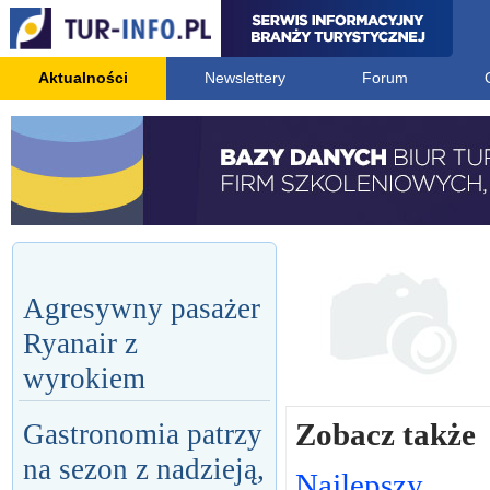
Aktualności
Newslettery
Forum
Agresywny pasażer
Ryanair z
wyrokiem
Zobacz także
Gastronomia patrzy
na sezon z nadzieją,
Najlepszy