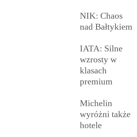
NIK: Chaos
nad
Bałtykiem
IATA: Silne
wzrosty w
klasach
premium
Michelin
wyróżni także
hotele