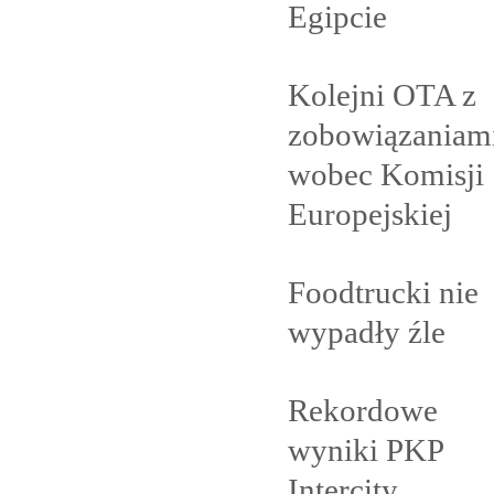
Egipcie
Kolejni OTA z
zobowiązaniam
wobec Komisji
Europejskiej
Foodtrucki nie
wypadły
źle
Rekordowe
wyniki PKP
Intercity