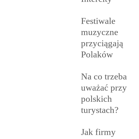
Festiwale
muzyczne
przyciągają
Polaków
Na co trzeba
uważać przy
polskich
turystach?
Jak firmy