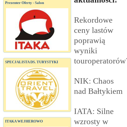
Prezenter Oferty - Salon
Rekordowe
ceny lastów
poprawią
wyniki
touroperatorów
SPECJALISTA DS. TURYSTYKI
NIK: Chaos
nad
Bałtykiem
IATA: Silne
wzrosty w
ITAKA WEJHEROWO