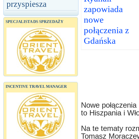
przyspiesza
zapowiada
nowe
SPECJALISTA DS SPRZEDAŻY
połączenia z
Gdańska
INCENTIVE TRAVEL MANAGER
Nowe połączenia m
to Hiszpania i Wł
Na te tematy rozm
Tomasz Moraczew