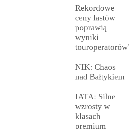
Rekordowe
ceny lastów
poprawią
wyniki
touroperatorów
NIK: Chaos
nad
Bałtykiem
IATA: Silne
wzrosty w
klasach
premium