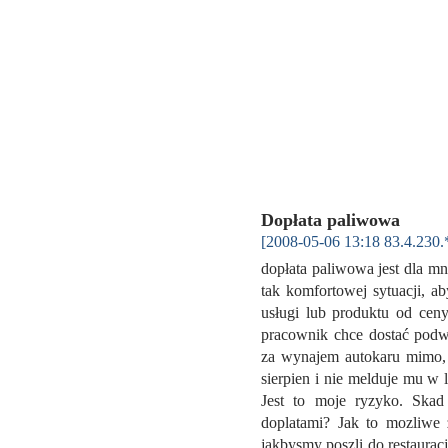
Dopłata paliwowa
[2008-05-06 13:18 83.4.230.
dopłata paliwowa jest dla m
tak komfortowej sytuacji, a
usługi lub produktu od ceny
pracownik chce dostać podw
za wynajem autokaru mimo, ż
sierpien i nie melduje mu w 
Jest to moje ryzyko. Ska
doplatami? Jak to mozliwe 
jakbysmy poszli do restauracj