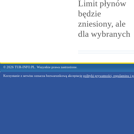
Limit płynów
będzie
zniesiony, ale
dla
wybranych
© 2026 TUR-INFO.PL. Wszystkie prawa zastrzeżone.
Korzystanie z serwisu oznacza bezwarunkową akceptację
polityki prywatności, regulaminu i p