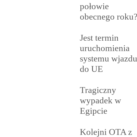
połowie
obecnego
roku
Jest termin
uruchomienia
systemu wjazd
do
UE
Tragiczny
wypadek w
Egipcie
Kolejni OTA z