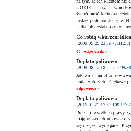
na tym, że ich klientom nie 
UOKIK skarg i wniosków
świadomość kleintów rośnie
będzie podobna do tej w Nie
padła lub dostała ostro w ko
Co robią wkurzeni klien
[2008-05-25 23:39 77.112.11
aa
odpowiedz »
Dopłata paliwowa
[2008-08-12 18:51 217.98.38
Jak widać na stronie www.e
podany do sądu. Ciekawe pra
odpowiedz »
Dopłata paliwowa
[2016-01-25 15:37 109.173.2
Polecam wszelkie sprawy zgł
mają w swoich umowach czy 
się nie jest wymagane. Przy