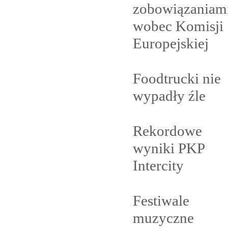
zobowiązaniam
wobec Komisji
Europejskiej
Foodtrucki nie
wypadły
źle
Rekordowe
wyniki PKP
Intercity
Festiwale
muzyczne