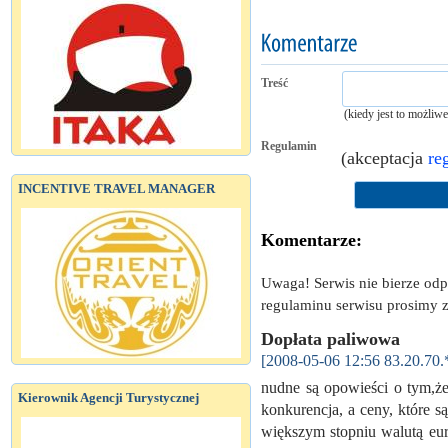
Treść
(kiedy jest to możliw
Regulamin
(akceptacja
re
INCENTIVE TRAVEL MANAGER
Komentarze:
Uwaga! Serwis nie bierze od
regulaminu serwisu prosimy z
Dopłata paliwowa
[2008-05-06 12:56 83.20.70.
nudne są opowieści o tym,że
Kierownik Agencji Turystycznej
konkurencja, a ceny, które 
większym stopniu walutą eur