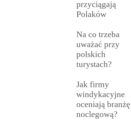
przyciągają
Polaków
Na co trzeba
uważać przy
polskich
turystach?
Jak firmy
windykacyjne
oceniają branżę
noclegową?