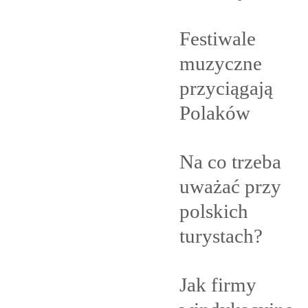
Festiwale
muzyczne
przyciągają
Polaków
Na co trzeba
uważać przy
polskich
turystach?
Jak firmy