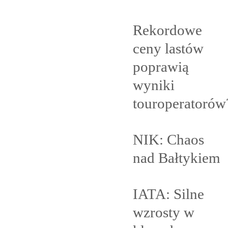
Rekordowe
ceny lastów
poprawią
wyniki
touroperatorów
NIK: Chaos
nad
Bałtykiem
IATA: Silne
wzrosty w