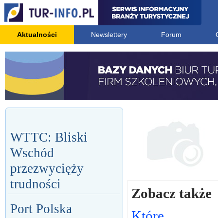
Aktualności
Newslettery
Forum
WTTC: Bliski
Wschód
przezwycięży
trudności
Zobacz także
Port Polska
Które