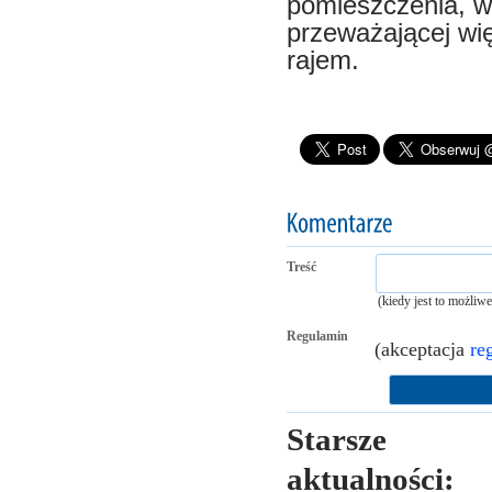
pomieszczenia, w
przeważającej wi
rajem.
Treść
(kiedy jest to możliw
Regulamin
(akceptacja
re
Starsze
aktualności: