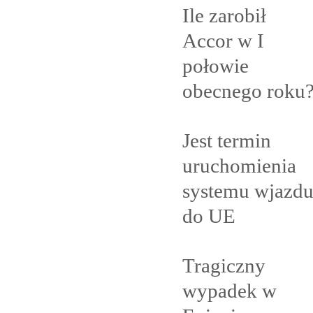
Ile zarobił
Accor w I
połowie
obecnego
roku
Jest termin
uruchomienia
systemu wjazd
do
UE
Tragiczny
wypadek w