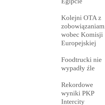
Egipcie
Kolejni OTA z
zobowiązaniam
wobec Komisji
Europejskiej
Foodtrucki nie
wypadły
źle
Rekordowe
wyniki PKP
Intercity