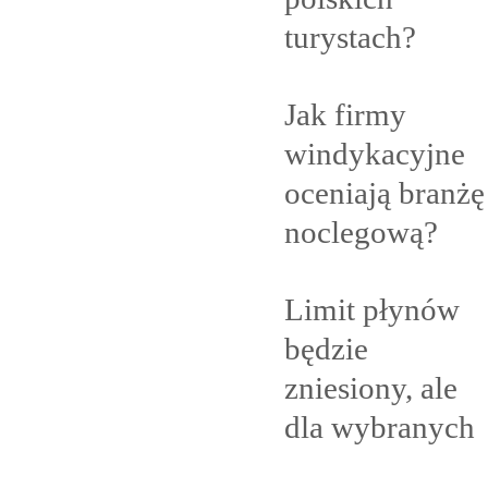
turystach?
Jak firmy
windykacyjne
oceniają branżę
noclegową?
Limit płynów
będzie
zniesiony, ale
dla
wybranych