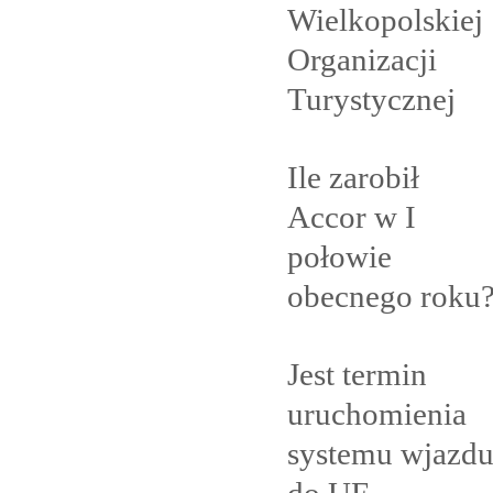
Wielkopolskiej
Organizacji
Turystycznej
Ile zarobił
Accor w I
połowie
obecnego
roku
Jest termin
uruchomienia
systemu wjazd
do
UE