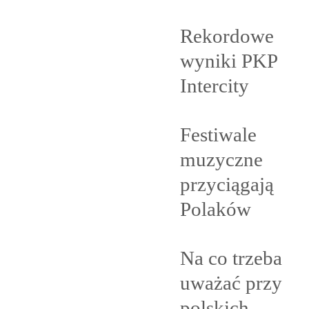
Rekordowe
wyniki PKP
Intercity
Festiwale
muzyczne
przyciągają
Polaków
Na co trzeba
uważać przy
polskich