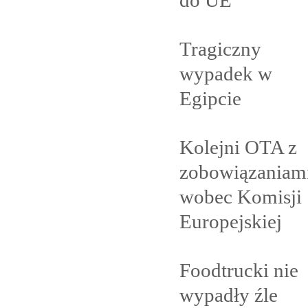
Tragiczny
wypadek w
Egipcie
Kolejni OTA z
zobowiązaniam
wobec Komisji
Europejskiej
Foodtrucki nie
wypadły
źle