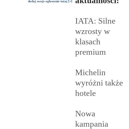
aktualności:
dodaj swoje ogłoszenie tutaj [+]
IATA: Silne
wzrosty w
klasach
premium
Michelin
wyróżni także
hotele
Nowa
kampania