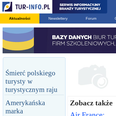
Aktualności
Newslettery
Forum
Śmierć polskiego
turysty w
turystycznym raju
Zobacz także
Amerykańska
marka
Air France: