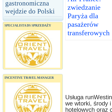
gastronomiczna
zwiedzanie
wejdzie do Polski
Paryża dla
pasażerów
SPECJALISTA DS SPRZEDAŻY
transferowych
INCENTIVE TRAVEL MANAGER
Usługa runWestin
we wtorki, środy i
hotelowych oraz