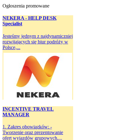
Ogłoszenia promowane
NEKERA - HELP DESK
Specialist
Jesteśmy jednym z najdynamiczniej
rozwijających się biur podróży w
Polsce,...
INCENTIVE TRAVEL
MANAGER
1. Zakres obowiązków: -
Tworzenie oraz prezentowanie
ofert wyjazdów grupowych,...