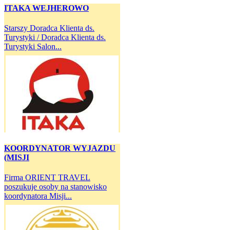
ITAKA WEJHEROWO
Starszy Doradca Klienta ds.
Turystyki / Doradca Klienta ds.
Turystyki Salon...
KOORDYNATOR WYJAZDU
(MISJI
Firma ORIENT TRAVEL
poszukuje osoby na stanowisko
koordynatora Misji...