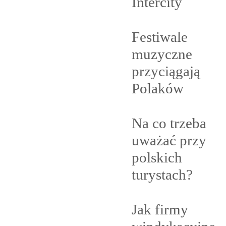
Intercity
Festiwale
muzyczne
przyciągają
Polaków
Na co trzeba
uważać przy
polskich
turystach?
Jak firmy