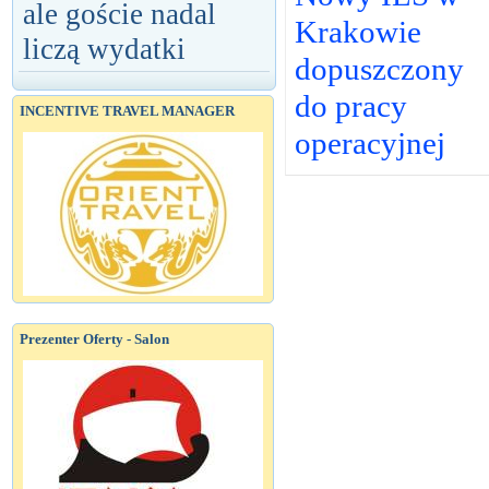
ale goście nadal
Krakowie
liczą wydatki
dopuszczony
do pracy
INCENTIVE TRAVEL MANAGER
operacyjnej
Prezenter Oferty - Salon