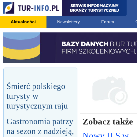
Aktualności
Newslettery
Forum
Śmierć polskiego
turysty w
turystycznym raju
Zobacz także
Gastronomia patrzy
na sezon z nadzieją,
Nowy ILS w