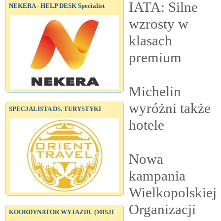
IATA: Silne
NEKERA - HELP DESK Specialist
wzrosty w
klasach
premium
Michelin
wyróżni także
SPECJALISTA DS. TURYSTYKI
hotele
Nowa
kampania
Wielkopolskiej
Organizacji
KOORDYNATOR WYJAZDU (MISJI