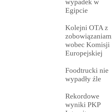
wypadek w
Egipcie
Kolejni OTA z
zobowiązaniam
wobec Komisji
Europejskiej
Foodtrucki nie
wypadły
źle
Rekordowe
wyniki PKP