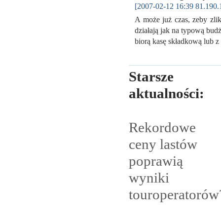
[2007-02-12 16:39 81.190.
A może już czas, zeby zli
działają jak na typową budż
biorą kasę składkową lub 
Starsze
aktualności:
Rekordowe
ceny lastów
poprawią
wyniki
touroperatorów