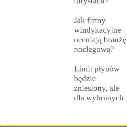
turystach?
Jak firmy
windykacyjne
oceniają branżę
noclegową?
Limit płynów
będzie
zniesiony, ale
dla
wybranych