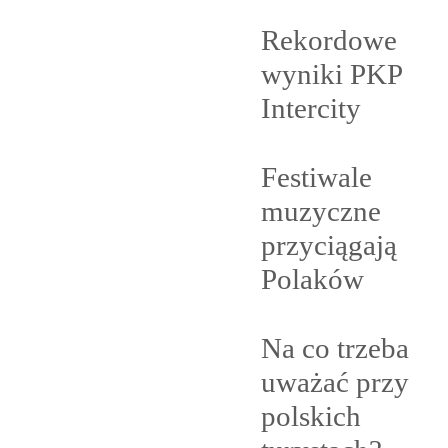
Rekordowe
wyniki PKP
Intercity
Festiwale
muzyczne
przyciągają
Polaków
Na co trzeba
uważać przy
polskich