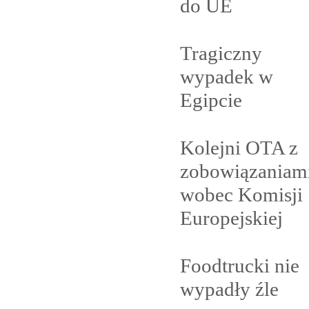
do
UE
Tragiczny
wypadek w
Egipcie
Kolejni OTA z
zobowiązaniam
wobec Komisji
Europejskiej
Foodtrucki nie
wypadły
źle