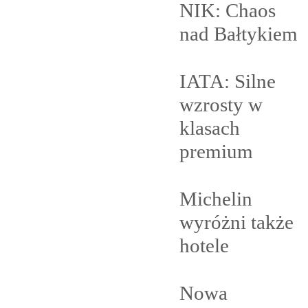
NIK: Chaos
nad
Bałtykiem
IATA: Silne
wzrosty w
klasach
premium
Michelin
wyróżni także
hotele
Nowa