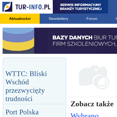
Aktualności
Newslettery
Forum
WTTC: Bliski
Wschód
przezwycięży
trudności
Zobacz także
Port Polska
Wybrano