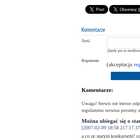
Treść
(kiedy jest to możliw
Regulamin
(akceptacja
re
Komentarze:
Uwaga! Serwis nie bierze od
regulaminu serwisu prosimy z
Można ubiegać się o s
[2007-02-09 18:58 217.17.37
a co ze starym konkursem? 