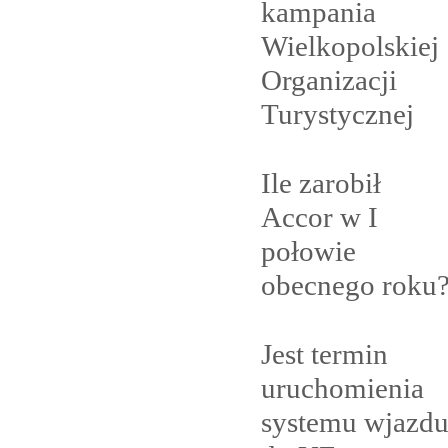
kampania
Wielkopolskiej
Organizacji
Turystycznej
Ile zarobił
Accor w I
połowie
obecnego
roku
Jest termin
uruchomienia
systemu wjazd