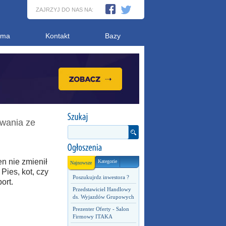
ZAJRZYJ DO NAS NA:
ama
Kontakt
Bazy
owania ze
n nie zmienił
Kategorie
Najnowsze
Pies, kot, czy
Poszukujrdz inwestora ?
ort.
Przedstawiciel Handlowy
ds. Wyjazdów Grupowych
Prezenter Oferty - Salon
Firmowy ITAKA