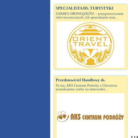
SPECJALISTA DS. TURYSTYKI
ZAKRES OBOWIĄZKÓW: - przygotowywanie
ofert turystycznych, ich sprawdzanie oraz...
Przedstawiciel Handlowy ds.
To my, AKS Centrum Podróży z Chorzowa
poszukujemy osoby na stanowisko...
Z UK