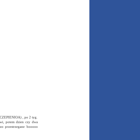
CZEPIENIOA) , po 2 tyg.
rwi, potem dzien czy dwa
zo przestrzegane booooo