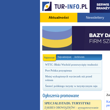
Aktualności
Newslettery
Najważniejsze
Archiwum
Najnowsze
WTTC: Bliski Wschód przezwycięży trudności
Port Polska przyspiesza
Mniej wykupionych wycieczek niż przed
rokiem
Śmierć polskiego turysty w turystycznym raju
Zo
Ka
SPECJALISTA DS. TURYSTYKI
pie
ZAKRES OBOWIĄZKÓW: - przygotowywanie