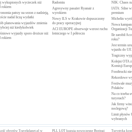
j wykupionych wycieczek niż
Radomiu
NIK: Chaos n
d
rokiem
Agresywny pasażer Ryanair z
IATA: Silne w
onomia patrzy na sezon z nadzieją,
wyrokiem
premium
oście nadal liczą
wydatki
Nowy ILS w Krakowie dopuszczony
Michelin wyró
ób planowania wyjazdów zmienia
do pracy
operacyjnej
Nowa kampania
zybciej niż
kiedykolwiek
ACI EUROPE obserwuje wzrost ruchu
Organizacji
Tu
śniowe wyjazdy sporo droższe niż
lotniczego w I
półroczu
Ile zarobił Ac
d
rokiem
roku?
Jest termin ur
wjazdu do
UE
Tragiczny wy
Kolejni OTA z
Komisji
Europe
Foodtrucki ni
Rekordowe w
Festiwale muzy
Polaków
Na co trzeba u
turystach?
Jak firmy wind
noclegową?
Limit płynów b
wybranych
kość obrotów Travelplanet.pl w
PLL LOT kupują nowoczesne Boeingi
Turystyka kos