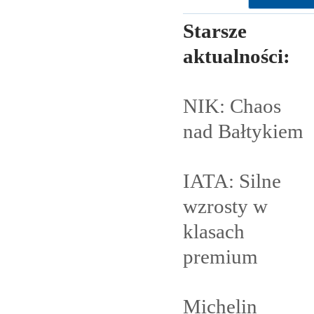
Starsze
aktualności:
NIK: Chaos
nad
Bałtykiem
IATA: Silne
wzrosty w
klasach
premium
Michelin