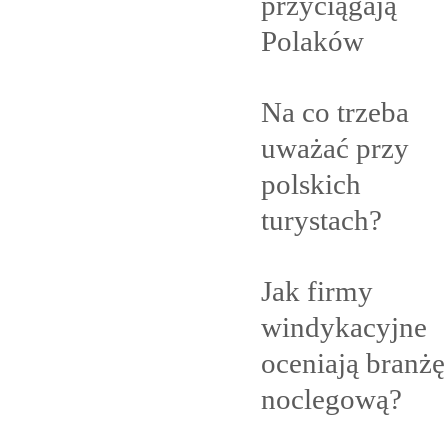
przyciągają
Polaków
Na co trzeba
uważać przy
polskich
turystach?
Jak firmy
windykacyjne
oceniają branżę
noclegową?