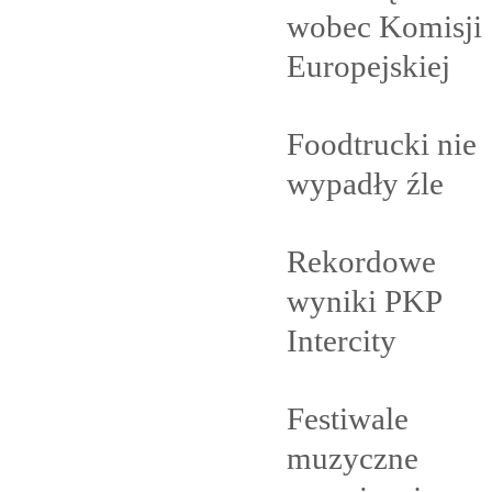
wobec Komisji
Europejskiej
Foodtrucki nie
wypadły
źle
Rekordowe
wyniki PKP
Intercity
Festiwale
muzyczne