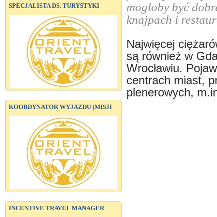
mogłoby być dobre
SPECJALISTA DS. TURYSTYKI
knajpach i restau
Najwięcej ciężaró
są również w Gda
Wrocławiu. Pojawi
centrach miast, 
plenerowych, m.i
KOORDYNATOR WYJAZDU (MISJI
INCENTIVE TRAVEL MANAGER