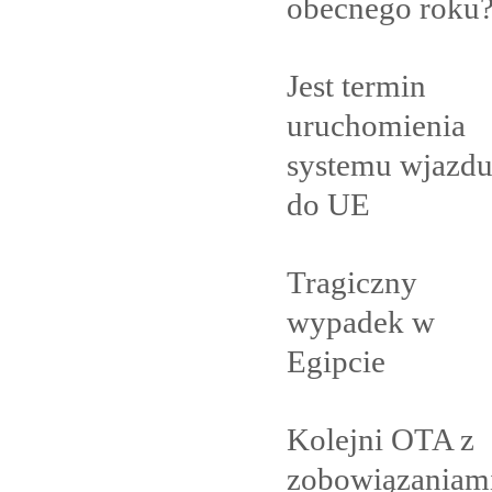
obecnego
roku
Jest termin
uruchomienia
systemu wjazd
do
UE
Tragiczny
wypadek w
Egipcie
Kolejni OTA z
zobowiązaniam