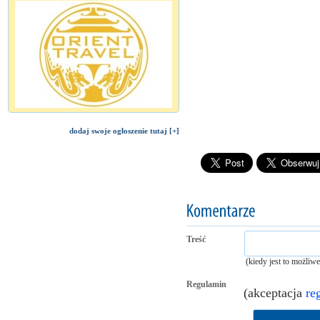
dodaj swoje ogłoszenie tutaj [+]
Treść
(kiedy jest to możliw
Regulamin
(akceptacja
re