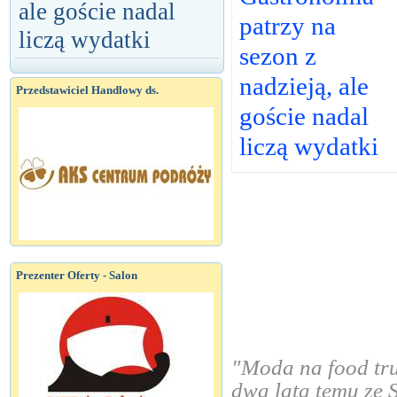
ale goście nadal
patrzy na
liczą wydatki
sezon z
nadzieją, ale
Przedstawiciel Handlowy ds.
goście nadal
liczą wydatki
Prezenter Oferty - Salon
"Moda na food tru
dwa lata temu ze 