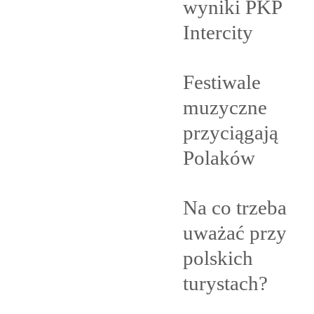
wyniki PKP
Intercity
Festiwale
muzyczne
przyciągają
Polaków
Na co trzeba
uważać przy
polskich
turystach?