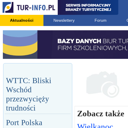
Aktualności
Newslettery
Forum
WTTC: Bliski
Wschód
przezwycięży
trudności
Zobacz także
Port Polska
Wielkanoc