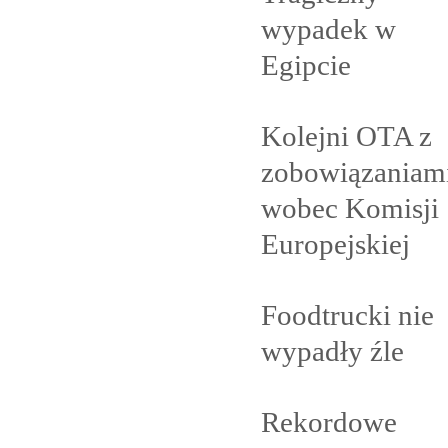
wypadek w
Egipcie
Kolejni OTA z
zobowiązaniam
wobec Komisji
Europejskiej
Foodtrucki nie
wypadły
źle
Rekordowe